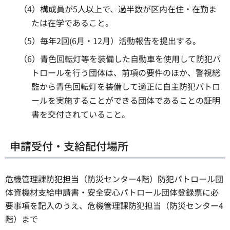
（4）構成員が5人以上で、過半数が区内在住・在勤ま
たは在学であること。
（5）毎年2回(6月・12月）活動報告を提出する。
（6）青色回転灯等を装備した自動車を使用して防犯パ
トロールを行う団体は、前項の要件のほか、警視総
監から青色回転灯を装備して適正に自主防犯パトロ
ールを実施することができる団体であることの証明
書を交付されていること。
申請受付・支給配付場所
危機管理課防犯担当（防災センター4階）防犯パトロール団
体資機材支給申請書・安全安心パトロール団体登録票に必
要事項を記入のうえ、危機管理課防犯担当（防災センター4
階）まで