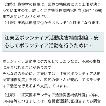
（注釈）資機材の数量は、団体の構成員により上限が決ま
っていますので、詳しくは危機管理課防犯担当(3647-4399)
までお問い合わせください。
（注釈）支給は申請受付からおおよそ1か月後になります。
江東区ボランティア活動災害補償制度～安
心してボランティア活動を行うために～
ボランティア活動中にケガをしてしまうなど、不慮の事故
にみまわれることがあります。
そんな時のために、江東区では「江東区ボランティア活動
災害補償制度」を設け、区民の皆さんが安心してボランテ
ィア活動を行えるよう支援しています。
（注釈）「江東区ボランティア活動災害補償制度」の詳し
い内容等につきましては、危機管理課防犯担当までお問合