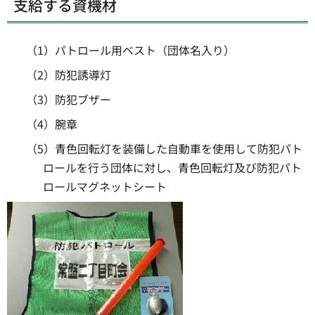
支給する資機材
（1）パトロール用ベスト（団体名入り）
（2）防犯誘導灯
（3）防犯ブザー
（4）腕章
（5）青色回転灯を装備した自動車を使用して防犯パト
ロールを行う団体に対し、青色回転灯及び防犯パト
ロールマグネットシート