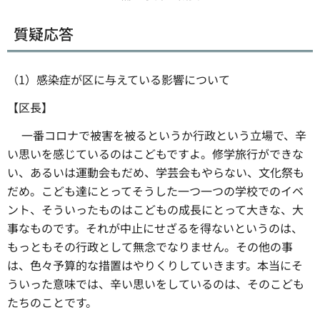
質疑応答
（1）感染症が区に与えている影響について
【区長】
一番コロナで被害を被るというか行政という立場で、辛
い思いを感じているのはこどもですよ。修学旅行ができな
い、あるいは運動会もだめ、学芸会もやらない、文化祭も
だめ。こども達にとってそうした一つ一つの学校でのイベ
ント、そういったものはこどもの成長にとって大きな、大
事なものです。それが中止にせざるを得ないというのは、
もっともその行政として無念でなりません。その他の事
は、色々予算的な措置はやりくりしていきます。本当にそ
ういった意味では、辛い思いをしているのは、そのこども
たちのことです。