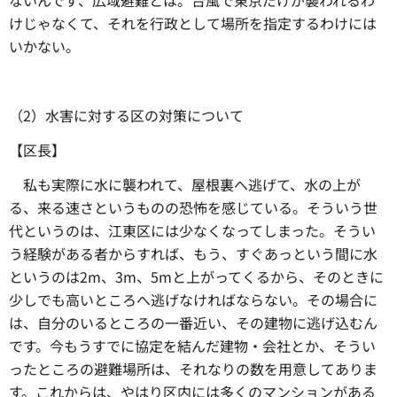
ないんです、広域避難とは。台風で東京だけが襲われるわ
けじゃなくて、それを行政として場所を指定するわけには
いかない。
（2）水害に対する区の対策について
【区長】
私も実際に水に襲われて、屋根裏へ逃げて、水の上が
る、来る速さというものの恐怖を感じている。そういう世
代というのは、江東区には少なくなってしまった。そうい
う経験がある者からすれば、もう、すぐあっという間に水
というのは2m、3m、5mと上がってくるから、そのときに
少しでも高いところへ逃げなければならない。その場合に
は、自分のいるところの一番近い、その建物に逃げ込むん
です。今もうすでに協定を結んだ建物・会社とか、そうい
ったところの避難場所は、それなりの数を用意してありま
す。これからは、やはり区内には多くのマンションがある