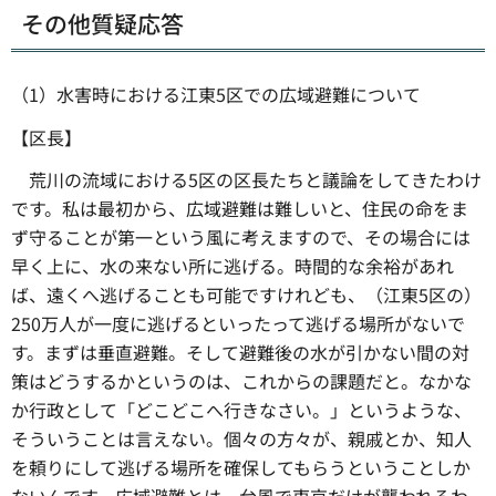
その他質疑応答
（1）水害時における江東5区での広域避難について
【区長】
荒川の流域における5区の区長たちと議論をしてきたわけ
です。私は最初から、広域避難は難しいと、住民の命をま
ず守ることが第一という風に考えますので、その場合には
早く上に、水の来ない所に逃げる。時間的な余裕があれ
ば、遠くへ逃げることも可能ですけれども、（江東5区の）
250万人が一度に逃げるといったって逃げる場所がないで
す。まずは垂直避難。そして避難後の水が引かない間の対
策はどうするかというのは、これからの課題だと。なかな
か行政として「どこどこへ行きなさい。」というような、
そういうことは言えない。個々の方々が、親戚とか、知人
を頼りにして逃げる場所を確保してもらうということしか