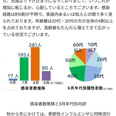
ら、先週より下げ止まりになっておりまして、いつこれが
増加に転じるか、心配しているところでございます。感染
経路は約6割が不明で、家庭内あるいは知人との間で多く見
られております。年齢層は20代・30代の方が全体の4割以上
を占めておりますが、高齢者もだんだん増えてきて広がっ
ている状況でございます。
感染者数推移と9月年代別内訳
秋から冬にかけては、季節性インフルエンザと同時流行