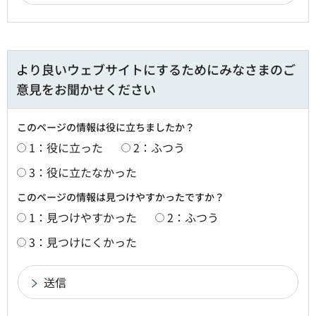
より良いウェブサイトにするためにみなさまのご
意見をお聞かせください
このページの情報は役に立ちましたか？
1：役に立った
2：ふつう
3：役に立たなかった
このページの情報は見つけやすかったですか？
1：見つけやすかった
2：ふつう
3：見つけにくかった