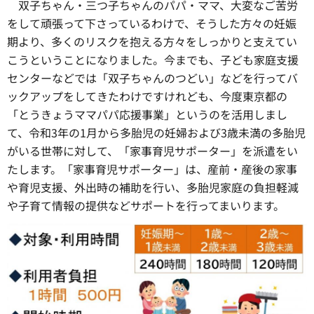
双子ちゃん・三つ子ちゃんのパパ・ママ、大変なご苦労
をして頑張って下さっているわけで、そうした方々の妊娠
期より、多くのリスクを抱える方々をしっかりと支えてい
こうということになりました。今までも、子ども家庭支援
センターなどでは「双子ちゃんのつどい」などを行ってバ
ックアップをしてきたわけですけれども、今度東京都の
「とうきょうママパパ応援事業」というのを活用しまし
て、令和3年の1月から多胎児の妊婦および3歳未満の多胎児
がいる世帯に対して、「家事育児サポーター」を派遣をい
たします。「家事育児サポーター」は、産前・産後の家事
や育児支援、外出時の補助を行い、多胎児家庭の負担軽減
や子育て情報の提供などサポートを行ってまいります。