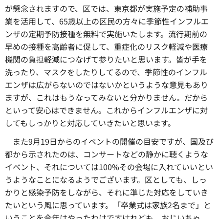
が懸念されますので、区では、東京都が実施予定の補助事
業を活用して、65歳以上の区民の方々に季節性インフルエ
ンザの定期予防接種を無料で実施いたします。流行期前の
早めの接種を高齢者に促して、重症化のリスク軽減や医療
機関の負担軽減につなげて参りたいと思います。皆が手を
洗ったり、マスクをしたりしてるので、季節性のインフル
エンザは広がらないのではないかというような意見もあり
ますが、これはもうなってみないと分かりません。だから
といって安心はできません。これからインフルエンザに対
してもしっかりと対応していきたいと思います。
また9月19日からのイベントの開催の目安ですが、国及び
都から示されたのは、コンサートなどの静かに聴くような
イベント、それについては100%その会場に入れていいとい
うようなことになるようでございます。区としても、しっ
かりと感染予防をしながら、それに準じた対応をしていき
たいという風に思っています。「卒業式は家族2名まで」と
いうことを今年はやったわけですけれども、おじいちゃ