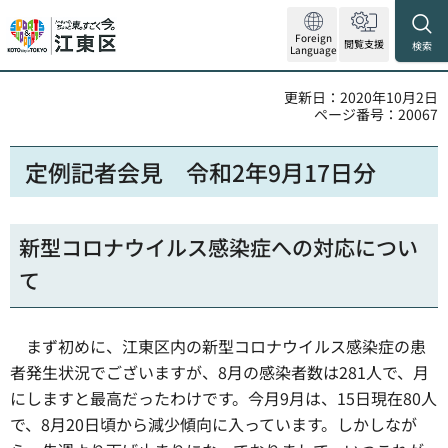
Foreign
閲覧支援
検索
Language
更新日：2020年10月2日
ページ番号：20067
定例記者会見 令和2年9月17日分
新型コロナウイルス感染症への対応につい
て
まず初めに、江東区内の新型コロナウイルス感染症の患
者発生状況でございますが、8月の感染者数は281人で、月
にしますと最高だったわけです。今月9月は、15日現在80人
で、8月20日頃から減少傾向に入っています。しかしなが