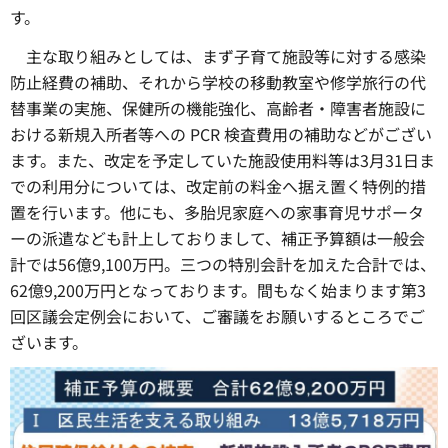
す。
主な取り組みとしては、まず子育て施設等に対する感染
防止経費の補助、それから学校の移動教室や修学旅行の代
替事業の実施、保健所の機能強化、高齢者・障害者施設に
おける新規入所者等への PCR 検査費用の補助などがござい
ます。また、改定を予定していた施設使用料等は3月31日ま
での利用分については、改定前の料金へ据え置く特例的措
置を行います。他にも、多胎児家庭への家事育児サポータ
ーの派遣なども計上しておりまして、補正予算額は一般会
計では56億9,100万円。三つの特別会計を加えた合計では、
62億9,200万円となっております。間もなく始まります第3
回区議会定例会において、ご審議をお願いするところでご
ざいます。