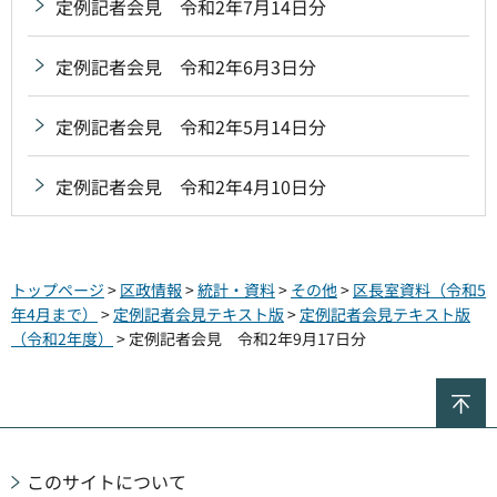
定例記者会見 令和2年7月14日分
定例記者会見 令和2年6月3日分
定例記者会見 令和2年5月14日分
定例記者会見 令和2年4月10日分
トップページ
>
区政情報
>
統計・資料
>
その他
>
区長室資料（令和5
年4月まで）
>
定例記者会見テキスト版
>
定例記者会見テキスト版
（令和2年度）
> 定例記者会見 令和2年9月17日分
ペ
このサイトについて