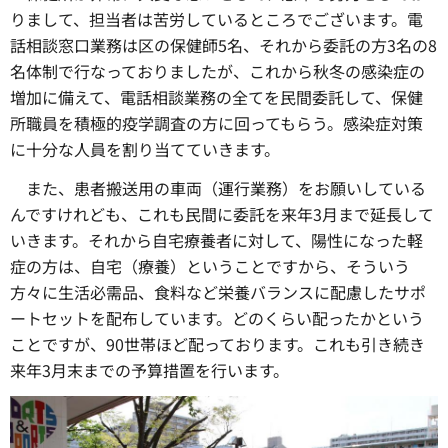
りまして、担当者は苦労しているところでございます。電
話相談窓口業務は区の保健師5名、それから委託の方3名の8
名体制で行なっておりましたが、これから秋冬の感染症の
増加に備えて、電話相談業務の全てを民間委託して、保健
所職員を積極的疫学調査の方に回ってもらう。感染症対策
に十分な人員を割り当てていきます。
また、患者搬送用の車両（運行業務）をお願いしている
んですけれども、これも民間に委託を来年3月まで延長して
いきます。それから自宅療養者に対して、陽性になった軽
症の方は、自宅（療養）ということですから、そういう
方々に生活必需品、食料など栄養バランスに配慮したサポ
ートセットを配布しています。どのくらい配ったかという
ことですが、90世帯ほど配っております。これも引き続き
来年3月末までの予算措置を行います。