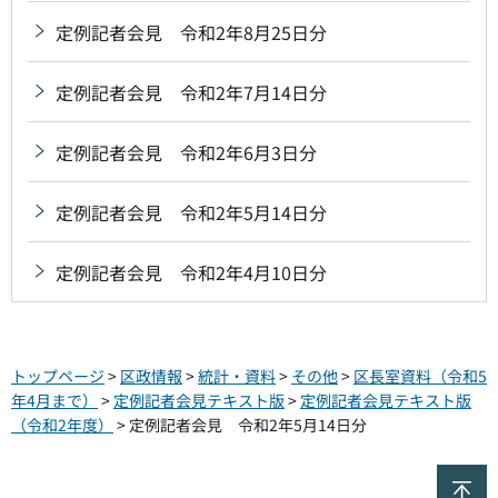
定例記者会見 令和2年8月25日分
定例記者会見 令和2年7月14日分
定例記者会見 令和2年6月3日分
定例記者会見 令和2年5月14日分
定例記者会見 令和2年4月10日分
トップページ
>
区政情報
>
統計・資料
>
その他
>
区長室資料（令和5
年4月まで）
>
定例記者会見テキスト版
>
定例記者会見テキスト版
（令和2年度）
> 定例記者会見 令和2年5月14日分
ペ