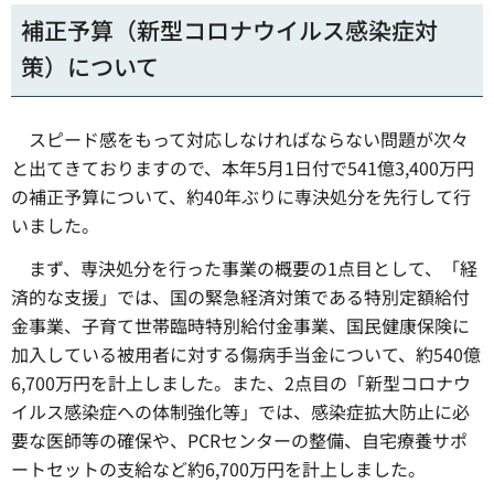
補正予算（新型コロナウイルス感染症対
策）について
スピード感をもって対応しなければならない問題が次々
と出てきておりますので、本年5月1日付で541億3,400万円
の補正予算について、約40年ぶりに専決処分を先行して行
いました。
まず、専決処分を行った事業の概要の1点目として、「経
済的な支援」では、国の緊急経済対策である特別定額給付
金事業、子育て世帯臨時特別給付金事業、国民健康保険に
加入している被用者に対する傷病手当金について、約540億
6,700万円を計上しました。また、2点目の「新型コロナウ
イルス感染症への体制強化等」では、感染症拡大防止に必
要な医師等の確保や、PCRセンターの整備、自宅療養サポ
ートセットの支給など約6,700万円を計上しました。