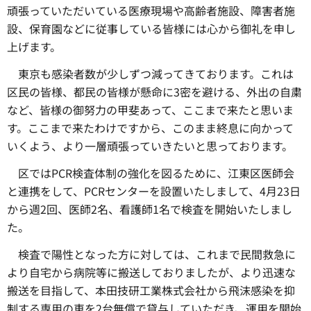
頑張っていただいている医療現場や高齢者施設、障害者施
設、保育園などに従事している皆様には心から御礼を申し
上げます。
東京も感染者数が少しずつ減ってきております。これは
区民の皆様、都民の皆様が懸命に3密を避ける、外出の自粛
など、皆様の御努力の甲斐あって、ここまで来たと思いま
す。ここまで来たわけですから、このまま終息に向かって
いくよう、より一層頑張っていきたいと思っております。
区ではPCR検査体制の強化を図るために、江東区医師会
と連携をして、PCRセンターを設置いたしまして、4月23日
から週2回、医師2名、看護師1名で検査を開始いたしまし
た。
検査で陽性となった方に対しては、これまで民間救急に
より自宅から病院等に搬送しておりましたが、より迅速な
搬送を目指して、本田技研工業株式会社から飛沫感染を抑
制する専用の車を2台無償で貸与していただき、運用を開始