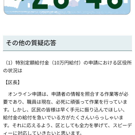
その他の質疑応答
（1）特別定額給付金（10万円給付）の申請における区役所
の状況は
【区長】
オンライン申請は、申請者の情報を照合する作業等が必
要であり、職員は現在、必死に頑張って作業を行っていま
す。しかし、区民の皆様は早く手元に振り込んでほしい、
給付金の給付を急いでいる方がたくさんいらっしゃいま
す。それに応えるよう、区としても全力を挙げて、スピーデ
ィーに対応していきたいと思います。