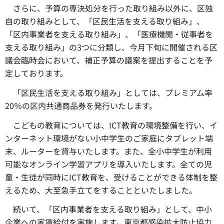
さらに、予算の専決処分を行った取り組み以外に、区独
自の取り組みとして、「区民生活を支える取り組み」、
「区内事業者を支える取り組み」、「医療機関・従事者を
支える取り組み」の3つに分類し、今月下旬に開催される区
議会臨時会において、補正予算の議案を提出することを予
定しております。
「区民生活を支える取り組み」としては、プレミアム率
20％の区内共通商品券を発行いたします。
こどもの教育については、ICT教育の環境整備を行い、イ
ンターネット環境がない小中学生のご家庭にタブレット端
末、ルーターを貸与いたします。また、全小中学生が利用
可能なオンライン学習アプリを導入いたします。全ての児
童・生徒が同時にICT教育を、受けることができる体制を整
えるため、大至急手立てをすることといたしました。
続いて、「区内事業者を支える取り組み」として、中小
企業への家賃給付を実施します。東京都感染拡大防止協力