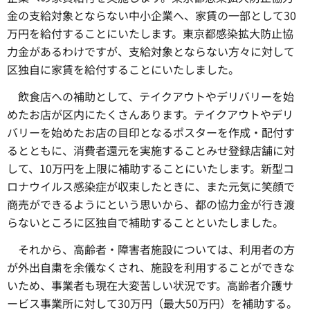
金の支給対象とならない中小企業へ、家賃の一部として30
万円を給付することにいたします。東京都感染拡大防止協
力金があるわけですが、支給対象とならない方々に対して
区独自に家賃を給付することにいたしました。
飲食店への補助として、テイクアウトやデリバリーを始
めたお店が区内にたくさんあります。テイクアウトやデリ
バリーを始めたお店の目印となるポスターを作成・配付す
るとともに、消費者還元を実施することみせ登録店舗に対
して、10万円を上限に補助することにいたします。新型コ
ロナウイルス感染症が収束したときに、また元気に笑顔で
商売ができるようにという思いから、都の協力金が行き渡
らないところに区独自で補助することといたしました。
それから、高齢者・障害者施設については、利用者の方
が外出自粛を余儀なくされ、施設を利用することができな
いため、事業者も現在大変苦しい状況です。高齢者介護サ
ービス事業所に対して30万円（最大50万円）を補助する。