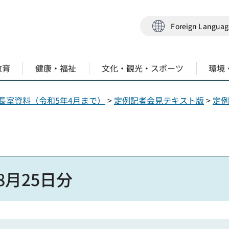
Foreign Langua
教育
健康・福祉
文化・観光・スポーツ
環境
長室資料（令和5年4月まで）
>
定例記者会見テキスト版
>
定例
月25日分