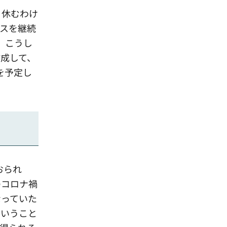
、休むわけ
スを継続
、こうし
成して、
を予定し
おられ
のコロナ禍
なっていた
ということ