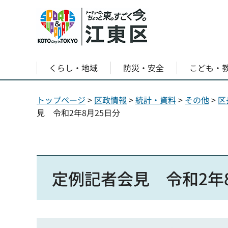
くらし・地域
防災・安全
こども・
トップページ
>
区政情報
>
統計・資料
>
その他
>
区
見 令和2年8月25日分
定例記者会見 令和2年8