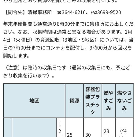
【問合先】清掃事務所 ☎3644-6216、℻3699-9520
年末年始期間も通常通り8時00分までに集積所にお出しくだ
さい。なお、収集時間は通常と異なる場合があります。1月
4日（火曜日）の資源回収（3地区・9地区）については、当
日の7時00分までにコンテナを配付し、9時00分から回収を
開始します。
（注意）は臨時の収集日です（通常の収集日にも、予定ど
おり収集を行います）。
容器包
燃や
燃やさ
装プラ
地区
資源
すご
ないご
スチッ
み
み
ク
1
2
28
（注
25
30