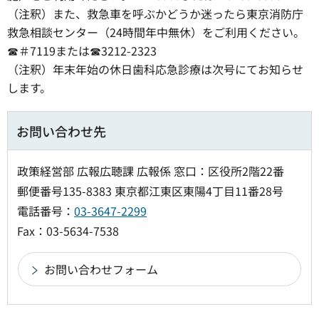
（注釈）また、救急車を呼ぶかどうか迷ったら東京消防庁
救急相談センター（24時間年中無休）をご利用ください。
☎＃7119または☎3212-2323
（注釈）年末年始の休日歯科応急診療は次号にてお知らせ
します。
お問い合わせ先
政策経営部 広報広聴課 広報係 窓口：区役所2階22番
郵便番号135-8383 東京都江東区東陽4丁目11番28号
電話番号：
03-3647-2299
Fax：03-5634-7538