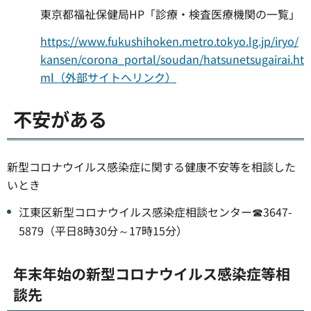
東京都福祉保健局HP「診療・検査医療機関の一覧」
https://www.fukushihoken.metro.tokyo.lg.jp/iryo/
kansen/corona_portal/soudan/hatsunetsugairai.ht
ml（外部サイトへリンク）
不安がある
新型コロナウイルス感染症に関する健康不安等を相談した
いとき
江東区新型コロナウイルス感染症相談センター☎3647-
5879（平日8時30分～17時15分）
年末年始の新型コロナウイルス感染症等相
談先