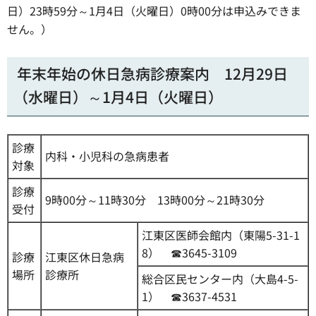
日）23時59分～1月4日（火曜日）0時00分は申込みできま
せん。）
年末年始の休日急病診療案内 12月29日
（水曜日）～1月4日（火曜日）
診療
内科・小児科の急病患者
対象
診療
9時00分～11時30分 13時00分～21時30分
受付
江東区医師会館内（東陽5-31-1
8） ☎3645-3109
診療
江東区休日急病
場所
診療所
総合区民センター内（大島4-5-
1） ☎3637-4531