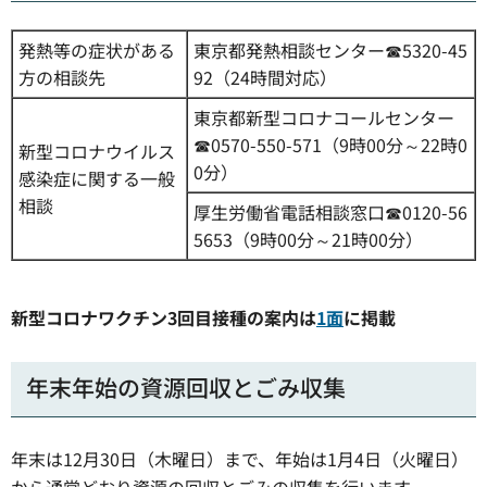
発熱等の症状がある
東京都発熱相談センター☎5320-45
方の相談先
92（24時間対応）
東京都新型コロナコールセンター
☎0570-550-571（9時00分～22時0
新型コロナウイルス
0分）
感染症に関する一般
相談
厚生労働省電話相談窓口☎0120-56
5653（9時00分～21時00分）
新型コロナワクチン3回目接種の案内は
1面
に掲載
年末年始の資源回収とごみ収集
年末は12月30日（木曜日）まで、年始は1月4日（火曜日）
から通常どおり資源の回収とごみの収集を行います。