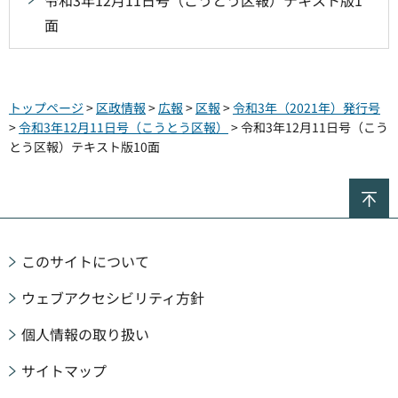
令和3年12月11日号（こうとう区報）テキスト版1
面
トップページ
>
区政情報
>
広報
>
区報
>
令和3年（2021年）発行号
>
令和3年12月11日号（こうとう区報）
> 令和3年12月11日号（こう
とう区報）テキスト版10面
ペ
このサイトについて
ウェブアクセシビリティ方針
個人情報の取り扱い
サイトマップ