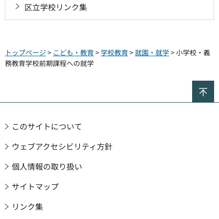
区立学校リンク集
トップページ
>
こども・教育
>
学校教育
>
就園・就学
> 小学校・義
務教育学校前期課程への就学
ペ
このサイトについて
ウェブアクセシビリティ方針
個人情報の取り扱い
サイトマップ
リンク集