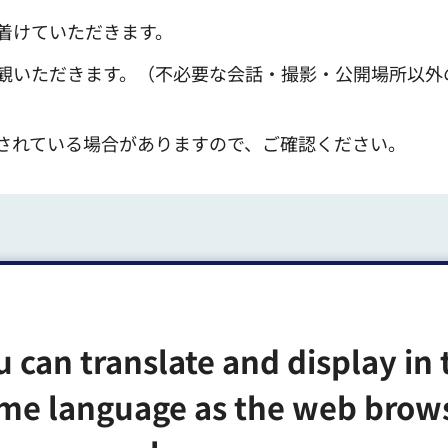
着けていただきます。
観いただきます。（不必要な会話・撮影・公開場所以外
されている場合がありますので、ご確認ください。
・学校説明会・入学説明会の日程は、下記関連ドキュメン
u can translate and display in 
る場合があります。
me language as the web brow
、ご参加くださいますようお願いいたします。