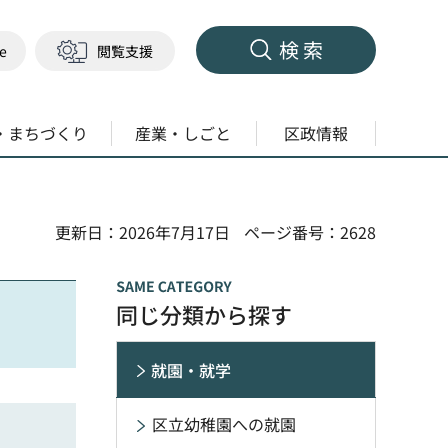
検索
ge
閲覧支援
・まちづくり
産業・しごと
区政情報
更新日：2026年7月17日
ページ番号：2628
同じ分類から探す
就園・就学
区立幼稚園への就園