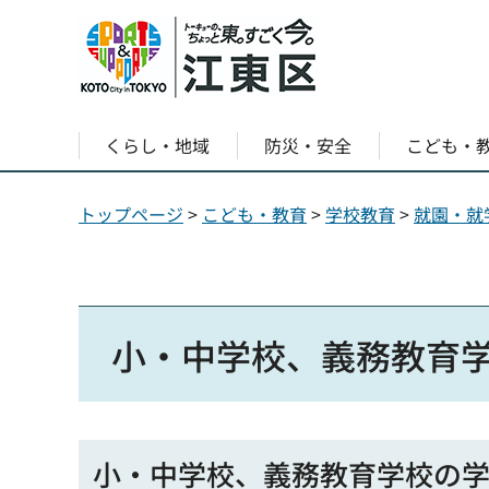
くらし・地域
防災・安全
こども・
トップページ
>
こども・教育
>
学校教育
>
就園・就
小・中学校、義務教育
小・中学校、義務教育学校の