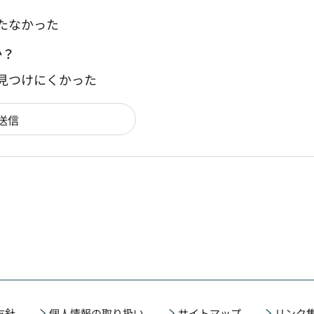
たなかった
か？
：見つけにくかった
方針
個人情報の取り扱い
サイトマップ
リンク