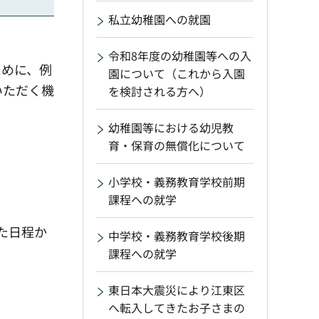
私立幼稚園への就園
令和8年度の幼稚園等への入
ために、例
園について（これから入園
いただく機
を検討される方へ）
幼稚園等における幼児教
育・保育の無償化について
小学校・義務教育学校前期
課程への就学
た日程か
中学校・義務教育学校後期
課程への就学
東日本大震災により江東区
へ転入してきたお子さまの