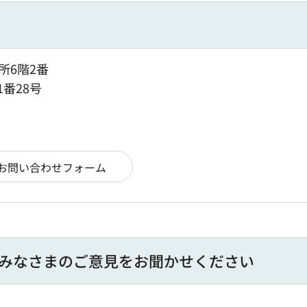
所6階2番
1番28号
みなさまのご意見をお聞かせください