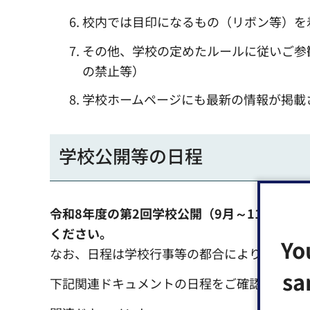
校内では目印になるもの（リボン等）を
その他、学校の定めたルールに従いご参
の禁止等）
学校ホームページにも最新の情報が掲載
学校公開等の日程
令和8年度の第2回学校公開（9月～11月）
ください。
Yo
なお、日程は学校行事等の都合により変更とな
sa
下記関連ドキュメントの日程をご確認のうえ