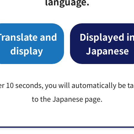
language.
第2回学校公開・学校説明会・入学説明会日程（PDF：83
Translate and
Displayed i
第2回学校公開・学校説明会・入学説明会日程（PDF：66
display
Japanese
er 10 seconds, you will automatically be t
区域
to the Japanese page.
区域