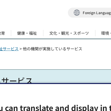
Foreign Langua
教育
健康・福祉
文化・観光・スポーツ
環境
祉サービス
> 他の機関が実施しているサービス
るサービス
u can translate and display in 