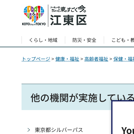
くらし・地域
防災・安全
こども・
トップページ
>
健康・福祉
>
高齢者福祉
>
保健・福
他の機関が実施してい
Yo
東京都シルバーパス