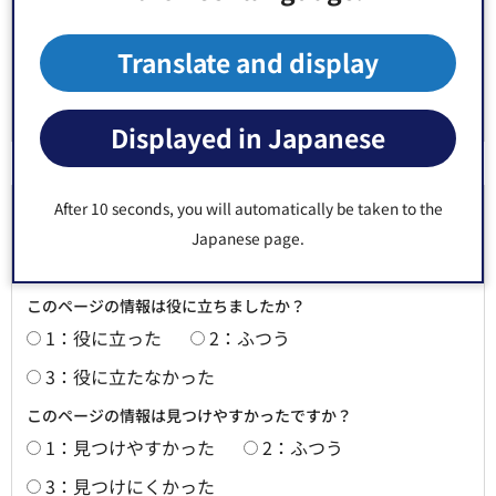
Fax：03-3647-9186
Translate and display
Displayed in Japanese
After 10 seconds, you will automatically be taken to the
より良いウェブサイトにするためにみなさまのご
Japanese page.
意見をお聞かせください
このページの情報は役に立ちましたか？
1：役に立った
2：ふつう
3：役に立たなかった
このページの情報は見つけやすかったですか？
1：見つけやすかった
2：ふつう
3：見つけにくかった