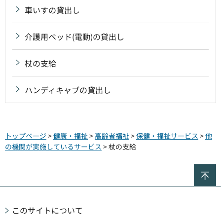
車いすの貸出し
介護用ベッド(電動)の貸出し
杖の支給
ハンディキャブの貸出し
トップページ
>
健康・福祉
>
高齢者福祉
>
保健・福祉サービス
>
他
の機関が実施しているサービス
> 杖の支給
ペ
このサイトについて