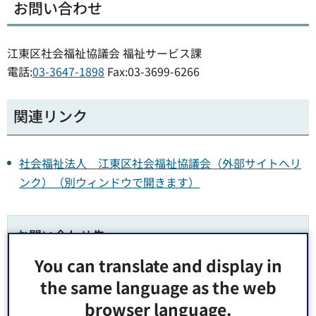
お問い合わせ
江東区社会福祉協議会 福祉サービス課
電話:
03-3647-1898
Fax:03-3699-6266
関連リンク
社会福祉法人 江東区社会福祉協議会（外部サイトへリ
ンク）（別ウィンドウで開きます）
お問い合わせ先
You can translate and display in
福祉部 福祉課 地域福祉係 窓口：区役所3階1番
the same language as the web
郵便番号135-8383 東京都江東区東陽4丁目11番28号
browser language.
電話番号：
03-3647-4152