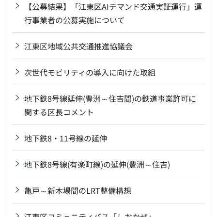
【公募結果】「江東区AIデマンド交通実証運行」運
行事業者の公募実施について
江東区地域公共交通推進協議会
次世代モビリティの導入に向けた取組
地下鉄8号線延伸(豊洲～住吉間)の鉄道事業許可に
関する区長コメント
地下鉄8・11号線の延伸
地下鉄8号線(有楽町線)の延伸(豊洲～住吉)
亀戸～新木場間のLRT整備構想
江東区コミュニティバス「しおかぜ」