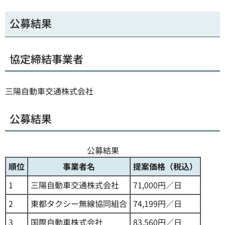
公募結果
協定締結事業者
三陽自動車交通株式会社
公募結果
公募結果
順位
事業者名
提案価格（税込）
1
三陽自動車交通株式会社
71,000円／日
2
東都タクシー無線協同組合
74,199円／日
3
国際自動車株式会社
83,560円／日