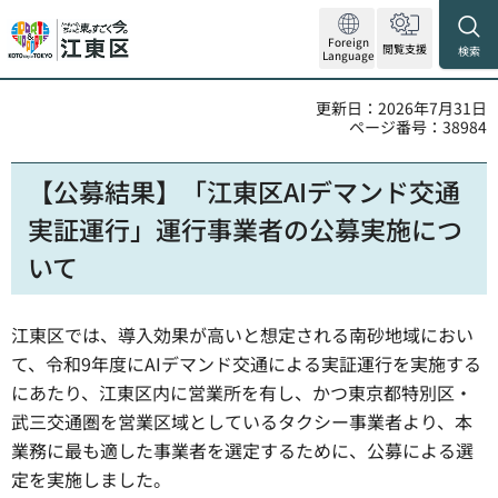
Foreign
閲覧支援
検索
Language
更新日：2026年7月31日
ページ番号：38984
【公募結果】「江東区AIデマンド交通
実証運行」運行事業者の公募実施につ
いて
江東区では、導入効果が高いと想定される南砂地域におい
て、令和9年度にAIデマンド交通による実証運行を実施する
にあたり、江東区内に営業所を有し、かつ東京都特別区・
武三交通圏を営業区域としているタクシー事業者より、本
業務に最も適した事業者を選定するために、公募による選
定を実施しました。