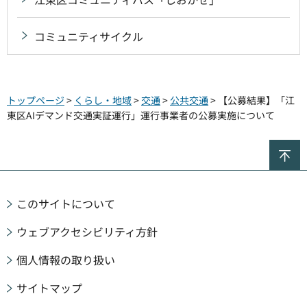
コミュニティサイクル
トップページ
>
くらし・地域
>
交通
>
公共交通
> 【公募結果】「江
東区AIデマンド交通実証運行」運行事業者の公募実施について
ペ
このサイトについて
ウェブアクセシビリティ方針
個人情報の取り扱い
サイトマップ