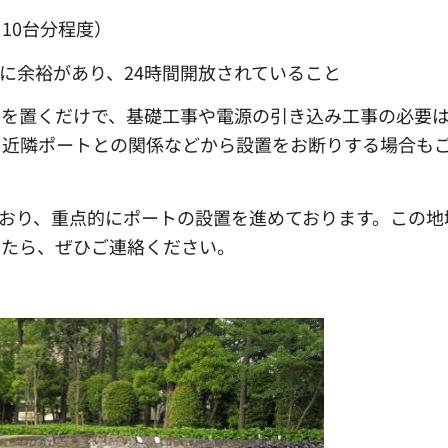
10台分程度）
に余裕があり、24時間開放されていること
クを置くだけで、基礎工事や電源の引き込み工事の必要
、近隣ポートとの関係などから設置をお断りする場合も
おり、重点的にポートの設置を進めております。この地
したら、ぜひご連絡ください。