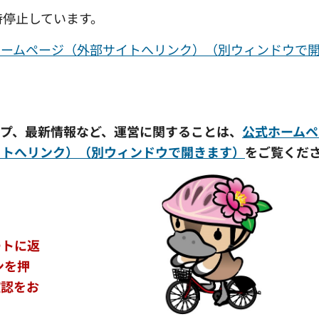
時停止しています。
ホームページ（外部サイトへリンク）（別ウィンドウで
プ、最新情報など、運営に関することは、
公式ホームペ
イトへリンク）（別ウィンドウで開きます）
をご覧くだ
ートに返
ンを押
確認をお