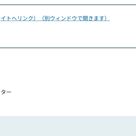
サイトへリンク）（別ウィンドウで開きます）
ンター