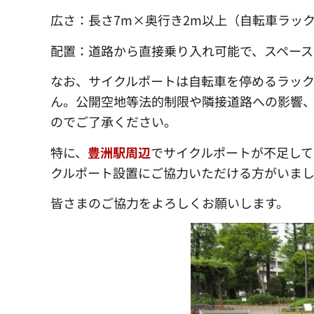
広さ：長さ7m×奥行き2m以上（自転車ラック
配置：道路から直接乗り入れ可能で、スペース
なお、サイクルポートは自転車を停めるラッ
ん。公開空地等法的制限や隣接道路への影響
のでご了承ください。
特に、
豊洲駅周辺
でサイクルポートが不足して
クルポート設置にご協力いただける方がいま
皆さまのご協力をよろしくお願いします。