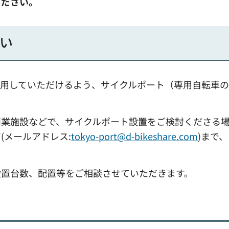
ください。
い
利用していただけるよう、サイクルポート（専用自転車
商業施設などで、サイクルポート設置をご検討くださる
(メールアドレス:
tokyo-port@d-bikeshare.com
)まで
設置台数、配置等をご相談させていただきます。