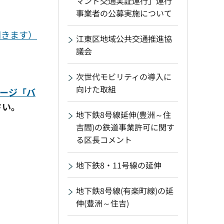
マンド交通実証運行」運行
事業者の公募実施について
開きます）
江東区地域公共交通推進協
議会
次世代モビリティの導入に
向けた取組
ージ「バ
さい。
地下鉄8号線延伸(豊洲～住
吉間)の鉄道事業許可に関す
る区長コメント
地下鉄8・11号線の延伸
地下鉄8号線(有楽町線)の延
伸(豊洲～住吉)