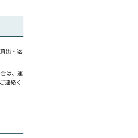
の貸出・返
場合は、運
、ご連絡く