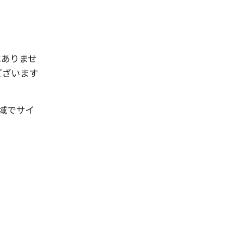
はありませ
ございます
域でサイ