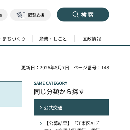
検索
ge
閲覧支援
・まちづくり
産業・しごと
区政情報
更新日：2026年8月7日
ページ番号：148
同じ分類から探す
公共交通
【公募結果】「江東区AIデ