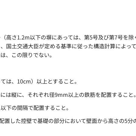
（高さ1.2m以下の塀にあっては、第5号及び第7号を除
し、国土交通大臣が定める基準に従った構造計算によっ
ては、この限りでない。
っては、10cm）以上とすること。
には縦に、それぞれ径9mm以上の鉄筋を配置すること
m以下の間隔で配置すること。
を配置した控壁で基礎の部分において壁面から高さの5分