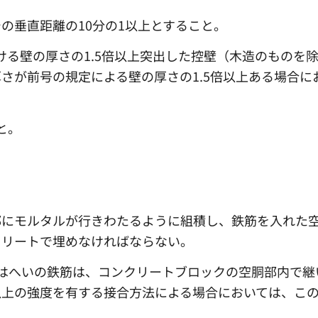
の垂直距離の10分の1以上とすること。
ける壁の厚さの1.5倍以上突出した控壁（木造のものを
さが前号の規定による壁の厚さの1.5倍以上ある場合に
と。
部にモルタルが行きわたるように組積し、鉄筋を入れた
クリートで埋めなければならない。
はへいの鉄筋は、コンクリートブロックの空胴部内で継
以上の強度を有する接合方法による場合においては、こ