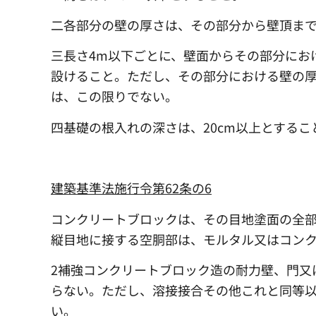
二各部分の壁の厚さは、その部分から壁頂まで
三長さ4m以下ごとに、壁面からその部分にお
設けること。ただし、その部分における壁の厚
は、この限りでない。
四基礎の根入れの深さは、20cm以上とするこ
建築基準法施行令第62条の6
コンクリートブロックは、その目地塗面の全
縦目地に接する空胴部は、モルタル又はコン
2補強コンクリートブロック造の耐力壁、門又
らない。ただし、溶接接合その他これと同等
い。