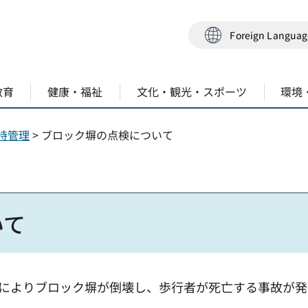
Foreign Langua
教育
健康・福祉
文化・観光・スポーツ
環境
持管理
> ブロック塀の点検について
いて
地震によりブロック塀が倒壊し、歩行者が死亡する事故が