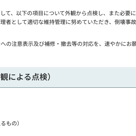
関して、以下の項目について外観から点検し、また必要
管理者として適切な維持管理に努めていただき、倒壊事
者への注意表示及び補修・撤去等の対応を、速やかにお
外観による点検）
えるもの）