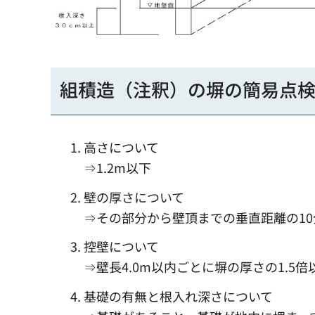
組積造（注釈）の塀の簡易点
高さについて
⇒1.2m以下
壁の厚さについて
⇒その部分から壁頂までの垂直距離の10
控壁について
⇒壁長4.0m以内ごとに塀の厚さの1.5
基礎の有無と根入れ深さについて