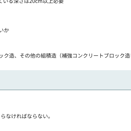
いる深さは20cm以上必要
いか
ック造、その他の組積造（補強コンクリートブロック造
よらなければならない。