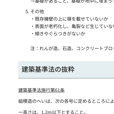
⇒基礎があること、基礎が地中に埋まって
その他
・既存擁壁の上に塀を載せていないか
・表面が老朽化し、亀裂など生じていな
・傾きやぐらつきがないか
注：れんが造、石造、コンクリートブロ
建築基準法の抜粋
建築基準法施行第61条
組積造のへいは、次の各号に定めるところに
一高さは、1.2m以下とすること。