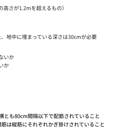
高さが1.2mを超えるもの）
上、地中に埋まっている深さは30cmが必要
ないか
いか
横とも80cm間隔以下で配筋されていること
横筋は縦筋にそれぞれかぎ掛けされていること