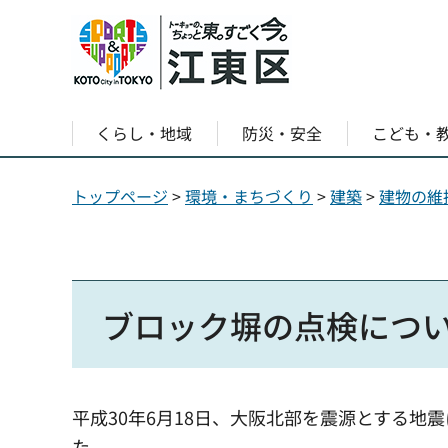
くらし・地域
防災・安全
こども・
トップページ
>
環境・まちづくり
>
建築
>
建物の維
ブロック塀の点検につ
平成30年6月18日、大阪北部を震源とする
た。