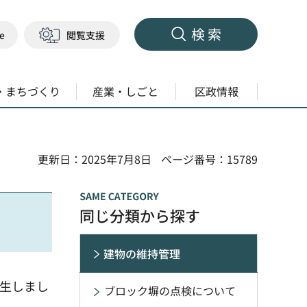
検索
ge
閲覧支援
・まちづくり
産業・しごと
区政情報
更新日：2025年7月8日
ページ番号：15789
同じ分類から探す
建物の維持管理
発生しまし
ブロック塀の点検について