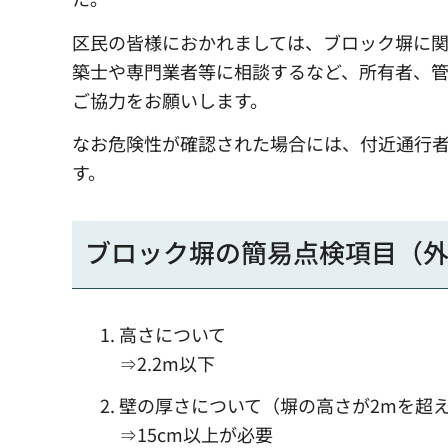
区民の皆様におかれましては、ブロック塀に
築士や専門業者等に相談するなど、所有者、
ご協力をお願いします。
なお危険性が確認された場合には、付近通行
す。
ブロック塀の簡易点検項目（
高さについて
⇒2.2m以下
壁の厚さについて（塀の高さが2mを超
⇒15cm以上が必要