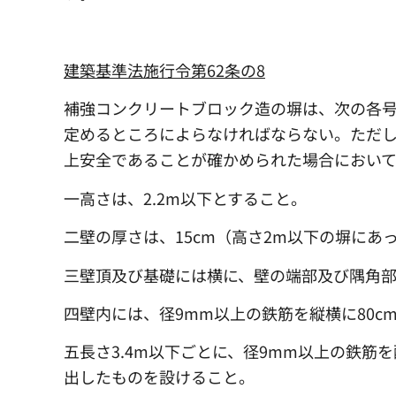
建築基準法施行令第62条の8
補強コンクリートブロック造の塀は、次の各号
定めるところによらなければならない。ただ
上安全であることが確かめられた場合におい
一高さは、2.2m以下とすること。
二壁の厚さは、15cm（高さ2m以下の塀にあ
三壁頂及び基礎には横に、壁の端部及び隅角部
四壁内には、径9mm以上の鉄筋を縦横に80c
五長さ3.4m以下ごとに、径9mm以上の鉄筋
出したものを設けること。