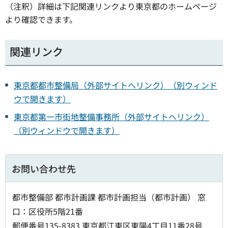
（注釈）詳細は下記関連リンクより東京都のホームページ
より確認できます。
関連リンク
東京都都市整備局（外部サイトへリンク）（別ウィンド
ウで開きます）
東京都第一市街地整備事務所（外部サイトへリンク）
（別ウィンドウで開きます）
お問い合わせ先
都市整備部 都市計画課 都市計画担当（都市計画） 窓
口：区役所5階21番
郵便番号135-8383 東京都江東区東陽4丁目11番28号