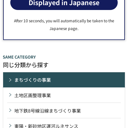
Displayed in Japanese
3：見つけにくかった
After 10 seconds, you will automatically be taken to the
Japanese page.
同じ分類から探す
まちづくりの事業
土地区画整理事業
地下鉄8号線沿線まちづくり事業
東陽・新砂地区運河ルネサンス