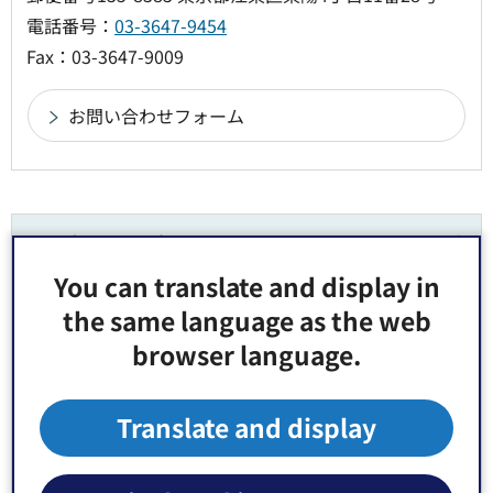
電話番号：
03-3647-9454
Fax：03-3647-9009
より良いウェブサイトにするためにみなさまのご
意見をお聞かせください
You can translate and display in
the same language as the web
このページの情報は役に立ちましたか？
browser language.
1：役に立った
2：ふつう
3：役に立たなかった
Translate and display
このページの情報は見つけやすかったですか？
1：見つけやすかった
2：ふつう