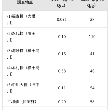
調査地点
Q/L）
Q/g）
(1)福寿橋（大横
0.071
38
川）
(2)永代橋（隅田
0.10
110
川）
(3)海砂橋（横十間
0.15
41
川）
(4)本村橋（横十間
0.58
46
川）
(5)中川大橋（旧中
0.11
54
川)
平均値（区実施）
0.20
58