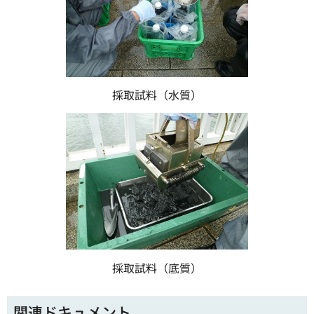
採取試料（水質）
採取試料（底質）
関連ドキュメント