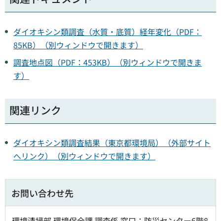
ダイオキシン類調査（水質・底質）経年変化（PDF：
85KB）（別ウィンドウで開きます）
調査地点図（PDF：453KB）（別ウィンドウで開きま
す）
関連リンク
ダイオキシン類調査結果（東京都環境局）（外部サイト
へリンク）（別ウィンドウで開きます）
お問い合わせ先
環境清掃部 環境保全課 調査係 窓口：防災センター6階8