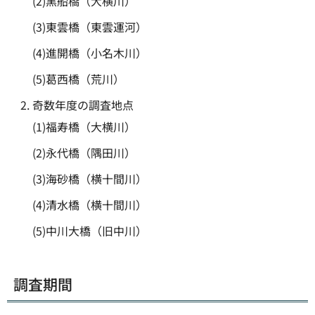
(2)黒船橋（大横川）
(3)東雲橋（東雲運河）
(4)進開橋（小名木川）
(5)葛西橋（荒川）
奇数年度の調査地点
(1)福寿橋（大横川）
(2)永代橋（隅田川）
(3)海砂橋（横十間川）
(4)清水橋（横十間川）
(5)中川大橋（旧中川）
調査期間