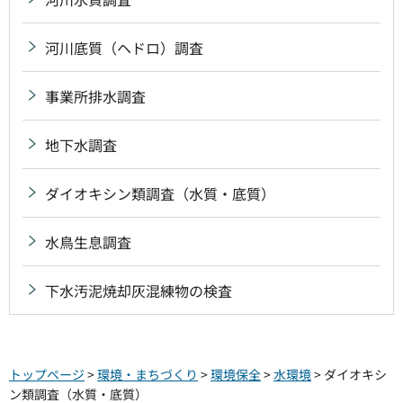
河川底質（ヘドロ）調査
事業所排水調査
地下水調査
ダイオキシン類調査（水質・底質）
水鳥生息調査
下水汚泥焼却灰混練物の検査
トップページ
>
環境・まちづくり
>
環境保全
>
水環境
> ダイオキシ
ン類調査（水質・底質）