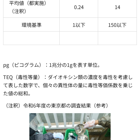
平均値（都実施）
0.24
14
（注釈）
環境基準
1以下
150以下
pg（ピコグラム）：1兆分の1gを表す単位。
TEQ（毒性等量）：ダイオキシン類の濃度を毒性を考慮し
て表した数字で、個々の異性体の量に毒性等価係数を乗じ
た値の総和。
（注釈）令和6年度の東京都の調査結果（参考）