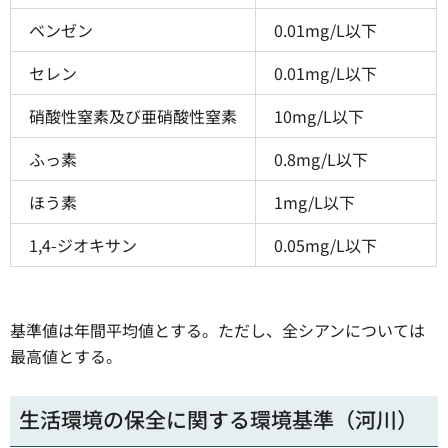
ベンゼン
0.01mg/L以下
セレン
0.01mg/L以下
硝酸性窒素及び亜硝酸性窒素
10mg/L以下
ふっ素
0.8mg/L以下
ほう素
1mg/L以下
1,4-ジオキサン
0.05mg/L以下
基準値は年間平均値とする。ただし、全シアンについては
最高値とする。
生活環境の保全に関する環境基準（河川）