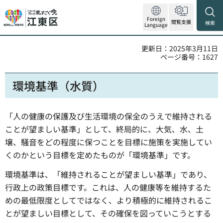
Foreign
閲覧支援
検索
Language
更新日：2025年3月11日
ページ番号：1627
環境基準（水質）
「人の健康の保護及び生活環境の保全のうえで維持される
ことが望ましい基準」として、終局的に、大気、水、土
壌、騒音をどの程度に保つことを目標に施策を実施してい
くのかという目標を定めたものが「環境基準」です。
環境基準は、「維持されることが望ましい基準」であり、
行政上の政策目標です。これは、人の健康等を維持するた
めの最低限度としてではなく、より積極的に維持されるこ
とが望ましい目標として、その確保を図っていこうとする