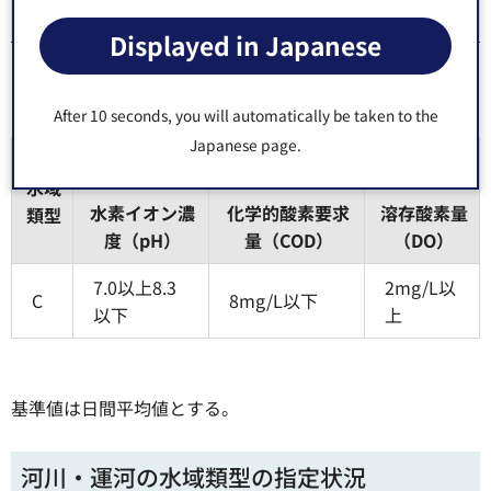
生活環境の保全に関する環境基準（海域）
Displayed in Japanese
After 10 seconds, you will automatically be taken to the
Japanese page.
基準値
水域
水素イオン濃
化学的酸素要求
溶存酸素量
類型
度（pH）
量（COD）
（DO）
7.0以上8.3
2mg/L以
C
8mg/L以下
以下
上
基準値は日間平均値とする。
河川・運河の水域類型の指定状況