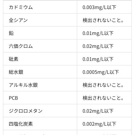
カドミウム
0.003mg/L以下
全シアン
検出されないこと。
鉛
0.01mg/L以下
六価クロム
0.02mg/L以下
砒素
0.01mg/L以下
総水銀
0.0005mg/L以下
アルキル水銀
検出されないこと。
PCB
検出されないこと。
ジクロロメタン
0.02mg/L以下
四塩化炭素
0.002mg/L以下