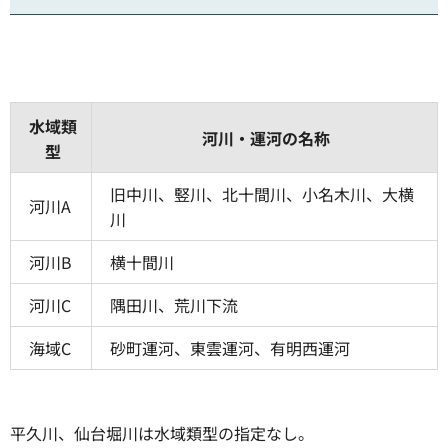
水域類
河川・運河の名称
型
旧中川、竪川、北十間川、小名木川、大横
河川A
川
河川B
横十間川
河川C
隅田川、荒川下流
海域C
砂町運河、東雲運河、有明西運河
平久川、仙台堀川は水域類型の指定なし。