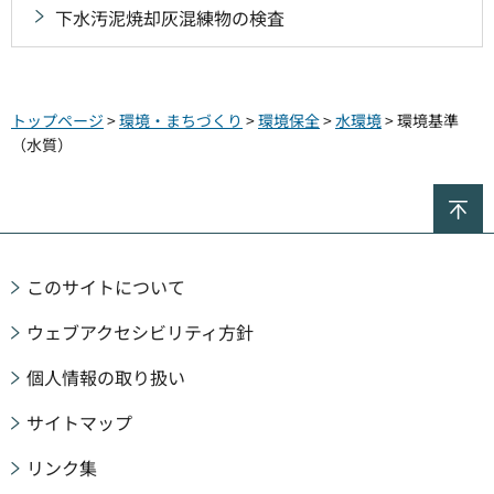
下水汚泥焼却灰混練物の検査
トップページ
>
環境・まちづくり
>
環境保全
>
水環境
> 環境基準
（水質）
ペ
このサイトについて
ウェブアクセシビリティ方針
個人情報の取り扱い
サイトマップ
リンク集