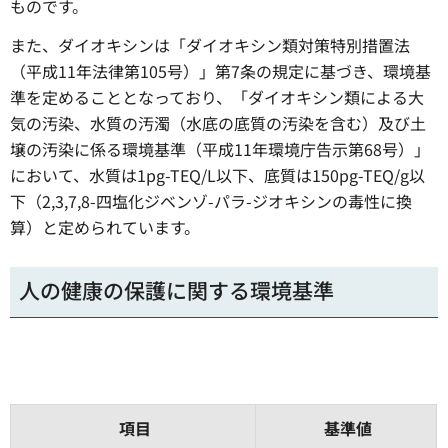
ものです。
また、ダイオキシンは「ダイオキシン類対策特別措置法
（平成11年法律第105号）」第7条の規定に基づき、環境基
準を定めることとなっており、「ダイオキシン類による大
気の汚染、水質の汚濁（水底の底質の汚染を含む）及び土
壌の汚染に係る環境基準（平成11年環境庁告示第68号）」
において、水質は1pg-TEQ/L以下、底質は150pg-TEQ/g以
下（2,3,7,8-四塩化ジベンゾ-パラ-ジオキシンの毒性に換
算）と定められています。
人の健康の保護に関する環境基準
項目
基準値