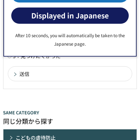
このページの情報は役に立ちましたか？
Displayed in Japanese
1：役に立った
2：ふつう
3：役に立たなかった
After 10 seconds, you will automatically be taken to the
このページの情報は見つけやすかったですか？
Japanese page.
1：見つけやすかった
2：ふつう
3：見つけにくかった
同じ分類から探す
こどもの虐待防止