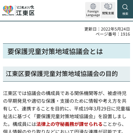
Foreign
閲覧支援
検索
Language
更新日：2022年5月24日
ページ番号：1916
要保護児童対策地域協議会とは
江東区要保護児童対策地域協議会の目的
江東区では協議会の構成員である関係機関等が、被虐待児
の早期発見や適切な保護・支援のために情報や考え方を共
有して、連携することを目的に、平成19年3月29日に児童福
祉法に基づく「要保護児童対策地域協議会」を設置しまし
た。構成員には
法律上の守秘義務が課せられる
ことから、
個人情報のやり取りなどにおいて円滑な連携が可能です。