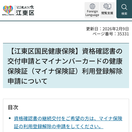
Foreign
閲覧支援
検索
Language
更新日：2026年2月9日
ページ番号：35331
【江東区国民健康保険】資格確認書の
交付申請とマイナンバーカードの健康
保険証（マイナ保険証）利用登録解除
申請について
目次
資格確認書の継続交付をご希望の方は、マイナ保険
証の利用登録解除の申請をしてください。