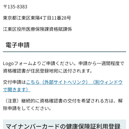
〒135-8383
東京都江東区東陽4丁目11番28号
江東区役所医療保険課資格賦課係
電子申請
Logoフォームよりご申請ください。申請から一週間程度で
資格確認書が住民登録地宛に送付されます。
交付申請は
こちら（外部サイトへリンク）（別ウィンドウ
で開きます）
（注意）継続的に資格確認書の交付を希望される方は、解
除申請をしてください。
マイナンバーカードの健康保険証利用登録