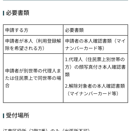
必要書類
申請する方
必要書類
申請者が本人（利用登録解
申請者の本人確認書類（マイ
除を希望される方）
ナンバーカード等）
1.代理人（住民票上別世帯の
方）の顔写真付き本人確認書
申請者が別世帯の代理人ま
類
たは住民票上で同世帯の場
合
2.解除対象者の本人確認書類
（マイナンバーカード等）
受付場所
江東区役所（2階7番）のみ（出張所不可）