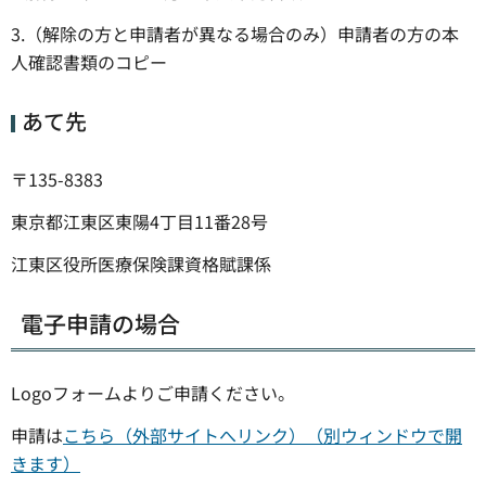
3.（解除の方と申請者が異なる場合のみ）申請者の方の本
人確認書類のコピー
あて先
〒135-8383
東京都江東区東陽4丁目11番28号
江東区役所医療保険課資格賦課係
電子申請の場合
Logoフォームよりご申請ください。
申請は
こちら（外部サイトへリンク）（別ウィンドウで開
きます）