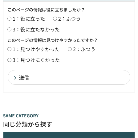
このページの情報は役に立ちましたか？
1：役に立った
2：ふつう
3：役に立たなかった
このページの情報は見つけやすかったですか？
1：見つけやすかった
2：ふつう
3：見つけにくかった
同じ分類から探す