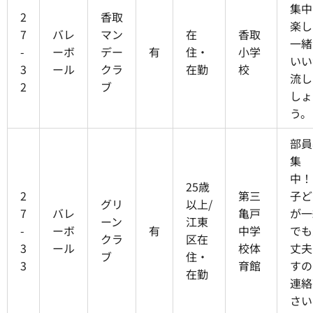
集中
2
香取
楽し
7
バレ
マン
在
香取
一緒
-
ーボ
デー
有
住・
小学
いい
3
ール
クラ
在勤
校
流し
2
ブ
しょ
う。
部員
集
中！
25歳
2
第三
子ど
グリ
以上/
7
バレ
亀戸
が一
ーン
江東
-
ーボ
有
中学
でも
クラ
区在
3
ール
校体
丈夫
ブ
住・
3
育館
すの
在勤
連絡
さい