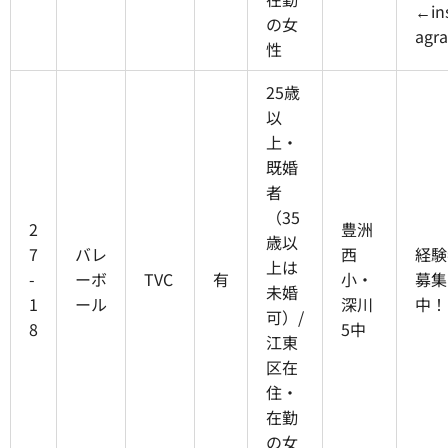
←in
の女
agr
性
25歳
以
上・
既婚
者
（35
2
豊洲
歳以
7
バレ
西
経験
上は
-
ーボ
TVC
有
小・
募集
未婚
1
ール
深川
中！
可）/
8
5中
江東
区在
住・
在勤
の女