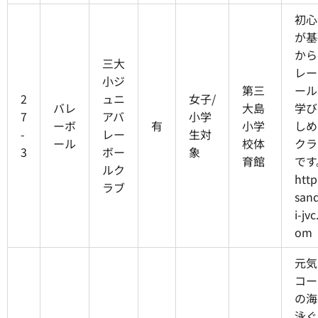
初心
が基
から
三大
レー
小ジ
第三
ール
2
ュニ
女子/
バレ
大島
学び
7
アバ
小学
ーボ
有
小学
しめ
-
レー
生対
ール
校体
クラ
3
ボー
象
育館
です
ルク
http
ラブ
san
i-jvc
om
元気
コー
の海
泳ぐ