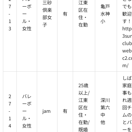
三砂
江東
7
ーボ
亀戸
でも
倶楽
区在
-
ー
有
水神
歓迎
部女
住・
1
ル・
小
す！
子
在勤
3
女性
http
3su
club
web.
c2.c
m/
しば
25歳
家庭
以上/
事も
2
バレ
江東
深川
れ週
7
ーボ
区在
第六
回チ
-
ー
jam
有
住・
中
ムの
1
ル・
在勤/
他
とバ
4
女性
既婚
ーを