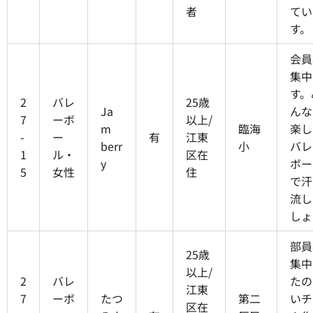
者
てい
す。
会員
集中
す。
2
バレ
25歳
Ja
んな
7
ーボ
以上/
m
臨海
楽し
-
ー
有
江東
berr
小
バレ
1
ル・
区在
y
ボー
5
女性
住
で汗
流し
しょ
部員
25歳
集中
以上/
2
バレ
たの
江東
7
ーボ
たつ
第二
いチ
区在