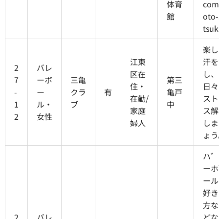
体育
com
館
oto-
tsuk
楽し
江東
汗を
2
バレ
区在
し、
7
ーボ
三亀
第三
住・
日々
-
ー
クラ
有
亀戸
在勤/
スト
1
ル・
ブ
中
家庭
ス解
2
女性
婦人
しま
ょう
ハ゛
ーホ
ール
好き
方な
2
バレ
どな