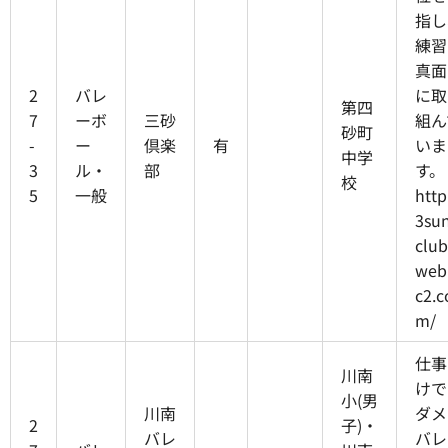
指し
練習
真面
2
バレ
に取
第四
7
ーボ
三砂
組ん
砂町
-
ー
倶楽
有
いま
中学
3
ル・
部
す。
校
5
一般
http
3su
club
web.
c2.c
m/
仕事
川南
けで
小(男
川南
ダメ
2
子)・
バレ
バレ