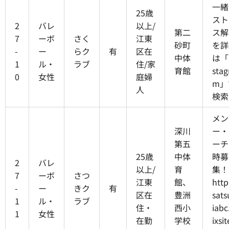
一緒
25歳
スト
2
バレ
以上/
第二
ス解
7
ーボ
さく
江東
砂町
を詳
-
ー
らク
有
区在
中体
は「
1
ル・
ラブ
住/家
育館
stag
0
女性
庭婦
m」
人
検索
メン
深川
ー・
第五
ーチ
25歳
中体
時募
2
バレ
以上/
育
集！
7
ーボ
さつ
江東
館、
http
-
ー
きク
有
区在
豊洲
sats
1
ル・
ラブ
住・
西小
iabc
1
女性
在勤
学校
ixsit