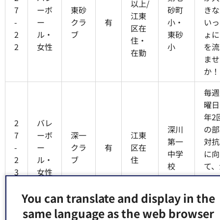
以上/
7
ーボ
東砂
砂町
きな
江東
-
ー
クラ
有
小・
いっ
区在
2
ル・
ブ
東砂
ょに
住・
2
女性
小
を流
在勤
ませ
か！
毎週
曜日
年2
2
バレ
深川
の部
7
ーボ
深一
江東
第一
対抗
-
ー
クラ
有
区在
中学
に向
2
ル・
ブ
住
校
て、
3
女性
んば
てい
You can translate and display in the
す。
same language as the web browser