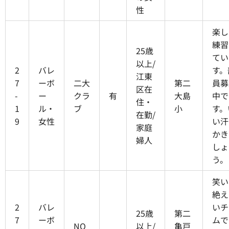
性
楽し
練習
25歳
てい
以上/
2
バレ
す。
江東
7
ーボ
二大
第二
員募
区在
-
ー
クラ
有
大島
中で
住・
1
ル・
ブ
小
す。
在勤/
9
女性
い汗
家庭
かき
婦人
しょ
う。
笑い
絶え
2
バレ
いチ
25歳
第二
7
ーボ
ムで
NO
以上/
亀戸