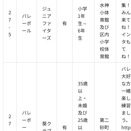
水神
集！
ジュ
小学
2
小体
みん
バレ
ニア
1年
7
育館
来て
ーボ
ファ
有
生～
-
及び
ね！
ール
イタ
6年
5
区内
イン
ーズ
生
小学
タも
校体
て
育館
ね！
バレ
大好
35歳
な方
以
一緒
上・
楽し
未婚
練習
バレ
及び
まし
2
ーボ
25歳
第二
う。
7
葵ク
ー
有
以
砂町
http
-
ラブ