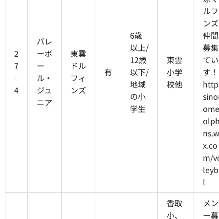
ルフ
ンズ
6歳
仲間
バレ
以上/
募集
2
ーボ
東雲
12歳
東雲
てい
7
ー
ドル
有
以下/
小学
す！
-
ル・
フィ
地域
校他
http
4
ジュ
ンズ
の小
sino
ニア
学生
ome
olph
ns.w
x.co
m/v
leyb
l
香取
メン
小、
ー募