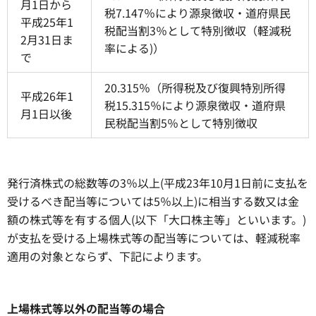
月1日から
税7.147％により源泉徴収・道府県民
平成25年1
税配当割3％として特別徴収（軽減税
2月31日ま
率による)）
で
20.315％（所得税及び復興特別所得
平成26年1
税15.315％により源泉徴収・道府県
月1日以後
民税配当割5％として特別徴収
発行済株式の総数等の3％以上(平成23年10月1日前に支払を
受けるべき配当等については5％以上)に相当する数又は金
額の株式等を有する個人(以下「大口株主等」といいます。)
が支払を受ける上場株式等の配当等については、軽減税率
適用の対象とならず、下記によります。
上場株式等以外の配当等の場合