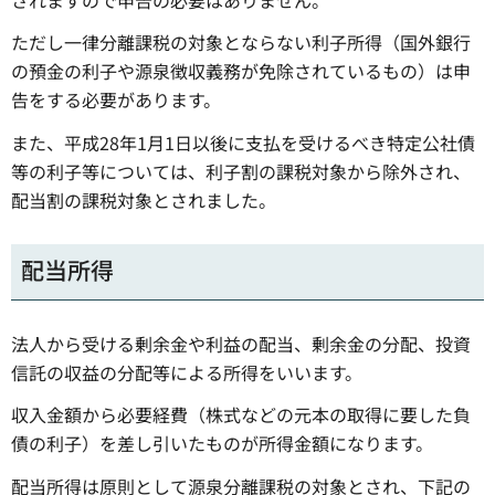
ただし一律分離課税の対象とならない利子所得（国外銀行
の預金の利子や源泉徴収義務が免除されているもの）は申
告をする必要があります。
また、平成28年1月1日以後に支払を受けるべき特定公社債
等の利子等については、利子割の課税対象から除外され、
配当割の課税対象とされました。
配当所得
法人から受ける剰余金や利益の配当、剰余金の分配、投資
信託の収益の分配等による所得をいいます。
収入金額から必要経費（株式などの元本の取得に要した負
債の利子）を差し引いたものが所得金額になります。
配当所得は原則として源泉分離課税の対象とされ、下記の