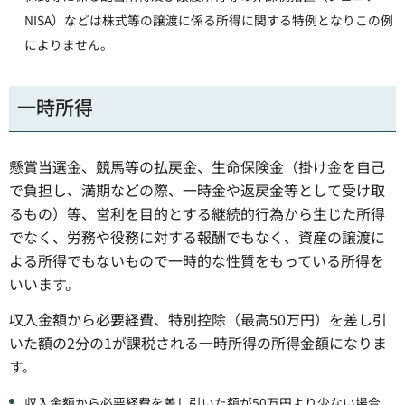
NISA）などは株式等の譲渡に係る所得に関する特例となりこの例
によりません。
一時所得
懸賞当選金、競馬等の払戻金、生命保険金（掛け金を自己
で負担し、満期などの際、一時金や返戻金等として受け取
るもの）等、営利を目的とする継続的行為から生じた所得
でなく、労務や役務に対する報酬でもなく、資産の譲渡に
よる所得でもないもので一時的な性質をもっている所得を
いいます。
収入金額から必要経費、特別控除（最高50万円）を差し引
いた額の2分の1が課税される一時所得の所得金額になりま
す。
収入金額から必要経費を差し引いた額が50万円より少ない場合