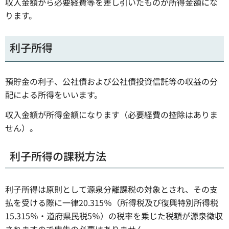
収入金額から必要経費等を差し引いたものが所得金額にな
ります。
利子所得
預貯金の利子、公社債および公社債投資信託等の収益の分
配による所得をいいます。
収入金額が所得金額になります（必要経費の控除はありま
せん）。
利子所得の課税方法
利子所得は原則として源泉分離課税の対象とされ、その支
払を受ける際に一律20.315％（所得税及び復興特別所得税
15.315％・道府県民税5％）の税率を乗じた税額が源泉徴収
されますので申告の必要はありません。