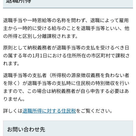
退職手当や一時恩給等の名称を問わず、退職によって雇用
主から一時的に受ける給与のことを退職手当等といい、他
の所得と区別し分離課税されます。
原則として納税義務者が退職手当等の支払を受けるべき日
の属する年の1月1日における住所所在の市区町村で課税さ
れます。
退職手当等の支払者（所得税の源泉徴収義務を負わない者
を除く）が退職手当等の支払時に住民税の特別徴収を行い
ますので、この場合は納税義務者が自ら申告する必要はあ
りません。
詳しくは
退職所得に対する住民税
をご覧ください。
お問い合わせ先