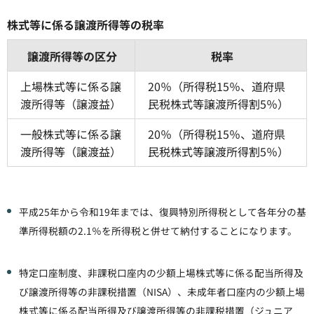
株式等に係る譲渡所得等の税率
譲渡所得等の区分
税率
上場株式等に係る譲
20％（所得税15％、道府県
渡所得等（譲渡益）
民税株式等譲渡所得割5％）
一般株式等に係る譲
20％（所得税15％、道府県
渡所得等（譲渡益）
民税株式等譲渡所得割5％）
平成25年から令和19年までは、復興特別所得税として各年分の基
準所得税額の2.1％を所得税と併せて納付することになります。
特定口座制度、非課税口座内の少額上場株式等に係る配当所得及
び譲渡所得等の非課税措置（NISA）、未成年者口座内の少額上場
株式等に係る配当所得及び譲渡所得等の非課税措置（ジュニア