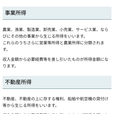
事業所得
農業、漁業、製造業、卸売業、小売業、サービス業、なら
びにその他の事業から生じる所得をいいます。
これらのうちさらに営業等所得と農業所得に分類されま
す。
収入金額から必要経費等を差し引いたものが所得金額にな
ります。
不動産所得
不動産、不動産の上に存する権利、船舶や航空機の貸付け
等から生じる所得をいいます。