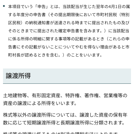
本項目でいう「申告」とは、当該配当が生じた翌年の4月1日の属
する年度分の申告書（その提出期限後において市町村民税（特別
区民税）の納税通知書が送達される時までに提出されたもの及び
そのときまでに提出された確定申告書を含みます。）に当該配当
に係る所得の明細に関する事項等の記載があるとき（これらの申
告書にその記載がないことについてやむを得ない理由があると市
町村長が認めるときを含む。）のことをいいます。
譲渡所得
土地建物等、有形固定資産、特許権、著作権、営業権等の
資産の譲渡による所得をいいます。
株式等以外の譲渡所得については、譲渡した資産の保有年
数に応じて短期譲渡所得と長期譲渡所得に分類されます。
株式等の譲渡に係るものは別途の課税方法によります。