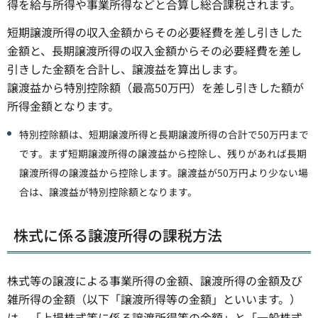
得を給与所得や事業所得などと合算し総合課税されます。
短期譲渡所得の収入金額からその必要経費を差し引きした
金額と、長期譲渡所得の収入金額からその必要経費を差し
引きした金額を合計し、譲渡益を算出します。
譲渡益から特別控除額（最高50万円）を差し引きした額が
所得金額となります。
特別控除額は、短期譲渡所得と長期譲渡所得の合計で50万円まで
です。まず短期譲渡所得の譲渡益から控除し、残りがあれば長期
譲渡所得の譲渡益から控除します。譲渡益が50万円より少ない場
合は、譲渡益が特別控除額となります。
株式に係る譲渡所得の課税方法
株式等の譲渡による事業所得の金額、譲渡所得の金額及び
雑所得の金額（以下「譲渡所得等の金額」といいます。）
は、「上場株式等に係る譲渡所得等の金額」と「一般株式