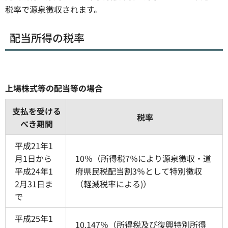
税率で源泉徴収されます。
配当所得の税率
上場株式等の配当等の場合
支払を受ける
税率
べき期間
平成21年1
月1日から
10％（所得税7％により源泉徴収・道
平成24年1
府県民税配当割3％として特別徴収
2月31日ま
（軽減税率による)）
で
平成25年1
10.147％（所得税及び復興特別所得