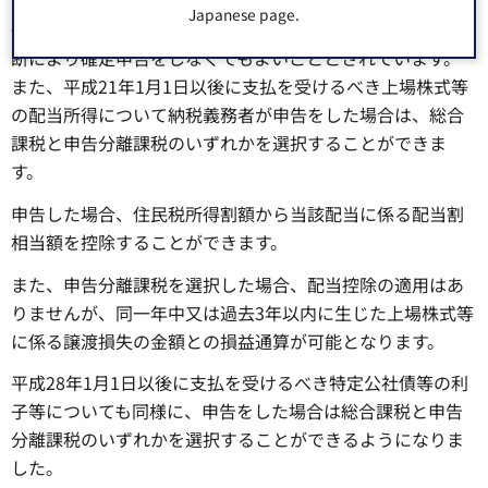
配当所得のうち、上場株式等の配当等の場合（一般口座、
Japanese page.
一定の大口株主等が受ける場合を除く）は納税義務者の判
断により確定申告をしなくてもよいこととされています。
また、平成21年1月1日以後に支払を受けるべき上場株式等
の配当所得について納税義務者が申告をした場合は、総合
課税と申告分離課税のいずれかを選択することができま
す。
申告した場合、住民税所得割額から当該配当に係る配当割
相当額を控除することができます。
また、申告分離課税を選択した場合、配当控除の適用はあ
りませんが、同一年中又は過去3年以内に生じた上場株式等
に係る譲渡損失の金額との損益通算が可能となります。
平成28年1月1日以後に支払を受けるべき特定公社債等の利
子等についても同様に、申告をした場合は総合課税と申告
分離課税のいずれかを選択することができるようになりま
した。