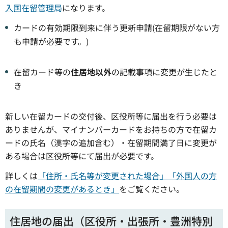
入国在留管理局
になります。
カードの有効期限到来に伴う更新申請(在留期限がない方
も申請が必要です。)
在留カード等の
住居地以外
の記載事項に変更が生じたと
き
新しい在留カードの交付後、区役所等に届出を行う必要は
ありませんが、マイナンバーカードをお持ちの方で在留カ
ードの氏名（漢字の追加含む）・在留期間満了日に変更が
ある場合は区役所等にて届出が必要です。
詳しくは
「住所・氏名等が変更された場合」「外国人の方
の在留期間の変更があるとき」
をご覧ください。
住居地の届出（区役所・出張所・豊洲特別