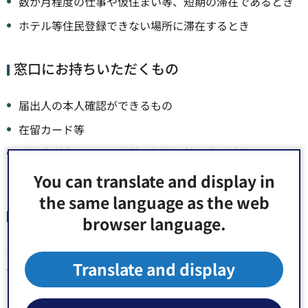
数か月程度の仕事や仮住まい等、短期の滞在であるとき
ホテル等住民登録できない場所に滞在するとき
窓口にお持ちいただくもの
届出人の本人確認ができるもの
在留カード等
委任状（本人や同一世帯の親族以外の方が手続きすると
き）
You can translate and display in
the same language as the web
届出できる方
browser language.
本人または同一世帯の親族の方、有効な委任状を持参した
Translate and display
代理人