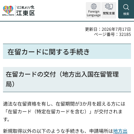
Foreign
閲覧支援
検索
Language
更新日：2026年7月17日
ページ番号：32185
在留カードに関する手続き
在留カードの交付（地方出入国在留管理
局）
適法な在留資格を有し、在留期間が3か月を超える方には
「在留カード（特定在留カードを含む）」が交付されま
す。
新規取得以外の以下のような手続きも、申請場所は
地方出