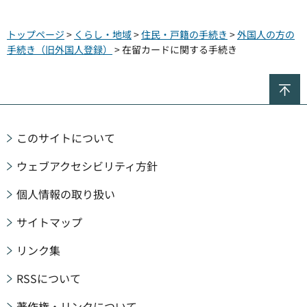
トップページ
>
くらし・地域
>
住民・戸籍の手続き
>
外国人の方の
手続き（旧外国人登録）
> 在留カードに関する手続き
ペ
このサイトについて
ウェブアクセシビリティ方針
個人情報の取り扱い
サイトマップ
リンク集
RSSについて
著作権・リンクについて