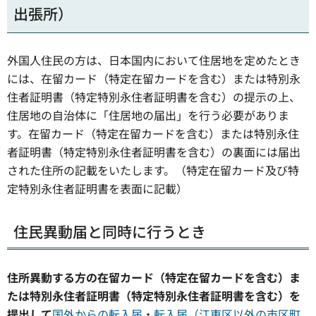
出張所）
外国人住民の方は、日本国内において住居地を定めたとき
には、在留カード（特定在留カードを含む）または特別永
住者証明書（特定特別永住者証明書を含む）の提示の上、
住居地の自治体に「住居地の届出」を行う必要がありま
す。在留カード（特定在留カードを含む）または特別永住
者証明書（特定特別永住者証明書を含む）の裏面には届出
された住所の記載をいたします。（特定在留カード及び特
定特別永住者証明書を表面に記載）
住民異動届と同時に行うとき
住所異動する方の在留カード（特定在留カードを含む）ま
たは特別永住者証明書（特定特別永住者証明書を含む）
を
提出して
国外からの転入届
・
転入届（江東区以外の市区町