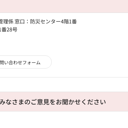
管理係 窓口：防災センター4階1番
1番28号
みなさまのご意見をお聞かせください