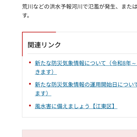
荒川などの洪水予報河川で氾濫が発生、また
す。
関連リンク
新たな防災気象情報について（令和8年
きます）
新たな防災気象情報の運用開始日につい
ます）
風水害に備えましょう【江東区】