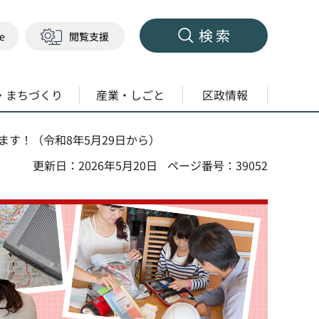
検索
ge
閲覧支援
・まちづくり
産業・しごと
区政情報
ます！（令和8年5月29日から）
更新日：2026年5月20日
ページ番号：39052