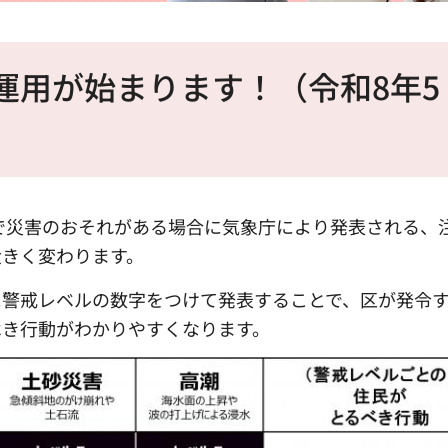
運用が始まります！（令和8年5
風で災害のおそれがある場合に気象庁により発表される、
大きく変わります。
に警戒レベルの数字をつけて発表することで、区が発令
べき行動がわかりやすくなります。