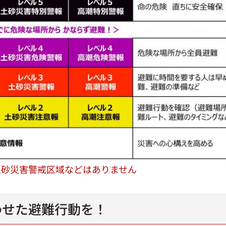
土砂災害警戒区域などはありません
わせた避難行動を！