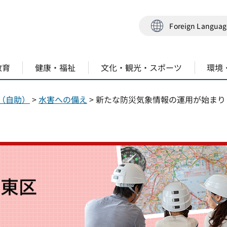
Foreign Langua
教育
健康・福祉
文化・観光・スポーツ
環境
（自助）
>
水害への備え
> 新たな防災気象情報の運用が始まり