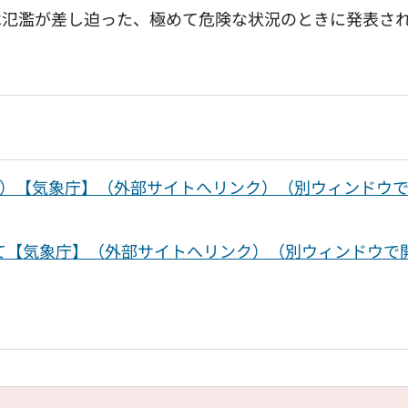
は氾濫が差し迫った、極めて危険な状況のときに発表さ
～）【気象庁】（外部サイトへリンク）（別ウィンドウ
て【気象庁】（外部サイトへリンク）（別ウィンドウで