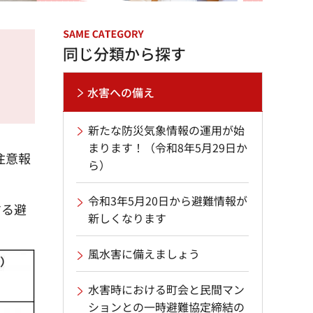
同じ分類から探す
水害への備え
新たな防災気象情報の運用が始
まります！（令和8年5月29日か
注意報
ら）
令和3年5月20日から避難情報が
する避
新しくなります
風水害に備えましょう
水害時における町会と民間マン
ションとの一時避難協定締結の