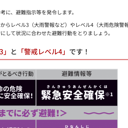
参考に、避難指示等を発令します。
からレベル3（大雨警報など）やレベル4（大雨危険警
安にして状況に合わせた避難行動をとりましょう。
3」
と
「警戒レベル4」
です！