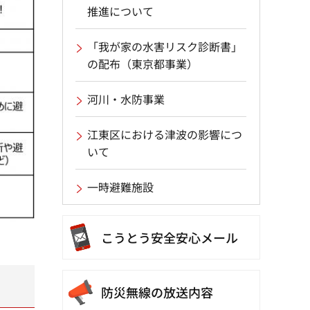
推進について
「我が家の水害リスク診断書」
の配布（東京都事業）
河川・水防事業
江東区における津波の影響につ
いて
一時避難施設
こうとう
安全安心メール
防災無線の放送内容