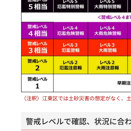
（注釈）江東区では土砂災害の想定がなく、
警戒レベルで確認、状況に合