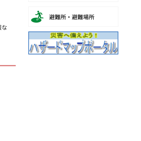
避難所・避難場所
報な