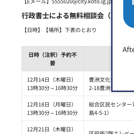
【Eメール】5555020@city.koto.lg.jp
行政書士による無料相談会（12月）
【日時】【場所】下表のとおり
Aft
日時（注釈）予約不
場
要
12月14日（木曜日）
豊洲文化センター第
13時30分～16時30分
2-18豊洲シビッ
12月18日（月曜日）
総合区民センター
13時30分～16時30分
島4-5-1）
12月21日（木曜日）
区役所2階エレベ