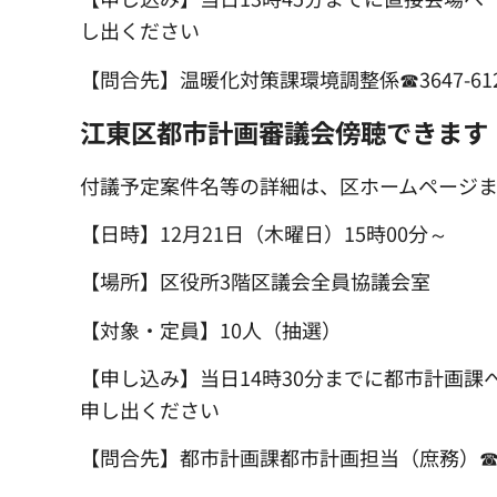
し出ください
【問合先】温暖化対策課環境調整係☎3647-6124
江東区都市計画審議会傍聴できます
付議予定案件名等の詳細は、区ホームページま
【日時】12月21日（木曜日）15時00分～
【場所】区役所3階区議会全員協議会室
【対象・定員】10人（抽選）
【申し込み】当日14時30分までに都市計画課
申し出ください
【問合先】都市計画課都市計画担当（庶務）☎3647