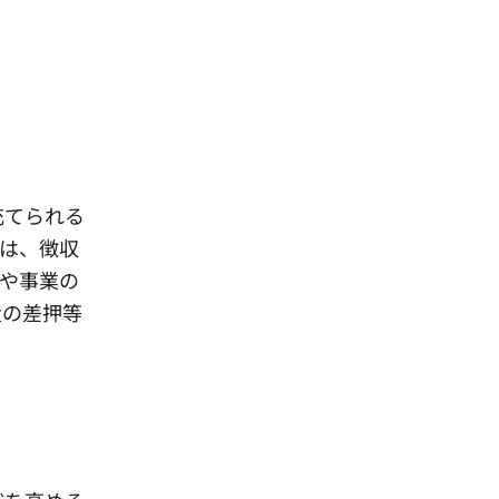
充てられる
は、徴収
や事業の
産の差押等