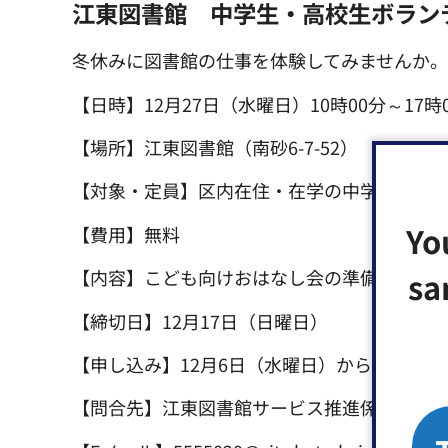
江東図書館 中学生・高校生ボラン
冬休みに図書館の仕事を体験してみませんか
【日時】12月27日（水曜日）10時00分～17時
【場所】江東図書館（南砂6-7-52）
【対象・定員】区内在住・在学の中学生・高校
Yo
【費用】無料
sa
【内容】こども向けおはなし会の準備・運営
【締切日】12月17日（日曜日）
【申し込み】12月6日（水曜日）から区ホーム
【問合先】江東図書館サービス推進係☎3640-315