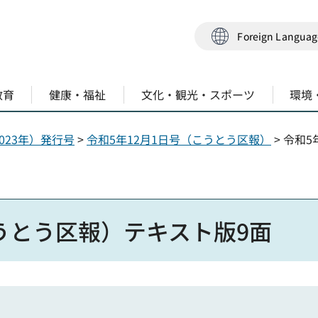
Foreign Langua
教育
健康・福祉
文化・観光・スポーツ
環境
023年）発行号
>
令和5年12月1日号（こうとう区報）
> 令和
こうとう区報）テキスト版9面