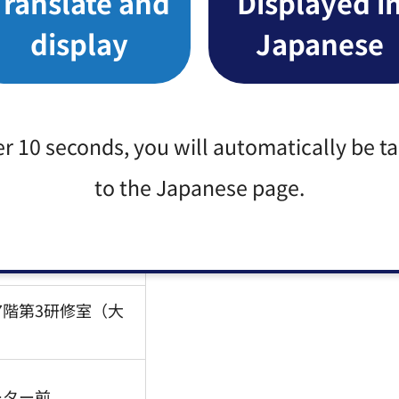
Translate and
Displayed i
display
Japanese
er 10 seconds, you will automatically be t
所
to the Japanese page.
3研修室（豊洲2-
クセンター8階）
7階第3研修室（大
ーター前