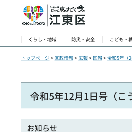
くらし・地域
防災・安全
こども・
トップページ
>
区政情報
>
広報
>
区報
>
令和5年（2
令和5年12月1日号（
お知らせ