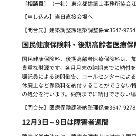
［相談員］
（一社）東京都建築士事務所協会
【申し込み】当日直接会場へ
【問合先】建築調整課建築調整係☎3647-9754、
国民健康保険料・後期高齢者医療保
国民健康保険料、後期高齢者医療保険料は、
貴重な財源です。各月月末の納期までに納付を
嘱託員による訪問催告、コールセンターによる
休廃止など保険料を納付することができない
の処分を行います。納期までに納付できない
【問合先】医療保険課滞納整理係☎3647-9278、
12月3日～9日は障害者週間