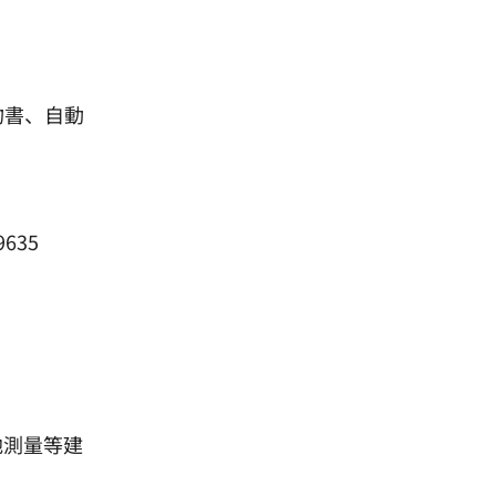
約書、自動
635
地測量等建