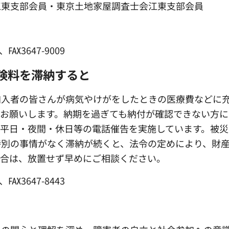
江東支部会員・東京土地家屋調査士会江東支部会員
℻3647-9009
険料を滞納すると
加入者の皆さんが病気やけがをしたときの医療費などに
お願いします。納期を過ぎても納付が確認できない方に
平日・夜間・休日等の電話催告を実施しています。被災
特別の事情がなく滞納が続くと、法令の定めにより、財
場合は、放置せず早めにご相談ください。
℻3647-8443