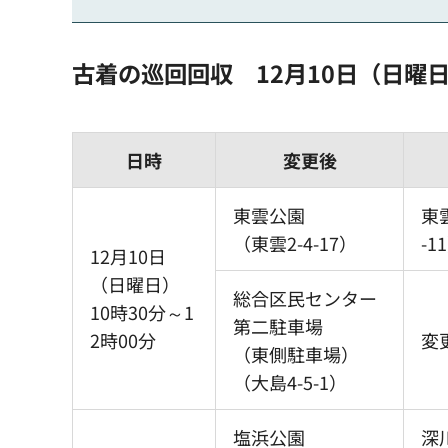
古着の巡回回収 12月10日（日曜
日時
変更後
東雲公園
東
（東雲2-4-17）
-1
12月10日
（日曜日）
総合区民センター
10時30分～1
第二駐車場
2時00分
変
（東側駐車場）
（大島4-5-1）
塩浜公園
深