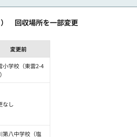
日） 回収場所を一部変更
変更前
雲小学校（東雲2-4
1）
更なし
川第八中学校（塩