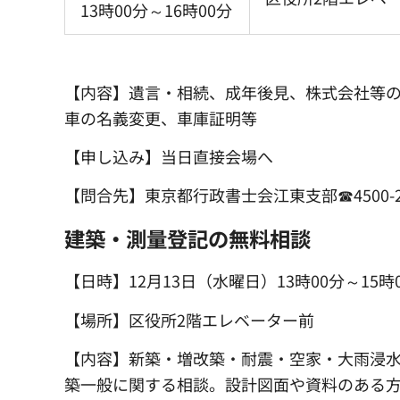
13時00分～16時00分
【内容】遺言・相続、成年後見、株式会社等
車の名義変更、車庫証明等
【申し込み】当日直接会場へ
【問合先】東京都行政書士会江東支部☎4500-299
建築・測量登記の無料相談
【日時】12月13日（水曜日）13時00分～15時
【場所】区役所2階エレベーター前
【内容】新築・増改築・耐震・空家・大雨浸
築一般に関する相談。設計図面や資料のある