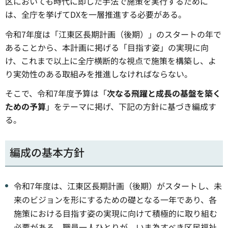
区においても時代に即した手法で施策を実行するために
は、全庁を挙げてDXを一層推進する必要がある。
令和7年度は「江東区長期計画（後期）」のスタートの年で
あることから、本計画に掲げる「目指す姿」の実現に向
け、これまで以上に全庁横断的な視点で施策を構築し、よ
り実効性のある取組みを推進しなければならない。
そこで、令和7年度予算は「
次なる飛躍と成長の基盤を築く
ための予算
」をテーマに掲げ、下記の方針に基づき編成す
る。
編成の基本方針
令和7年度は、江東区長期計画（後期）がスタートし、未
来のビジョンを形にするための礎となる一年であり、各
施策における目指す姿の実現に向けて積極的に取り組む
必要がある。職員一人ひとりが、いま為すべき区民福祉