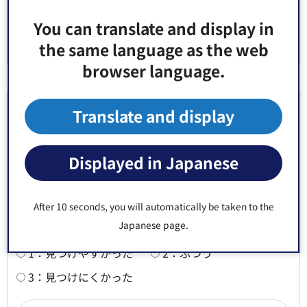
You can translate and display in
the same language as the web
browser language.
より良いウェブサイトにするためにみなさまのご
Translate and display
意見をお聞かせください
Displayed in Japanese
このページの情報は役に立ちましたか？
1：役に立った
2：ふつう
After 10 seconds, you will automatically be taken to the
3：役に立たなかった
Japanese page.
このページの情報は見つけやすかったですか？
1：見つけやすかった
2：ふつう
3：見つけにくかった