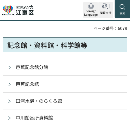
Foreign
閲覧支援
検索
Language
ページ番号：6078
記念館・資料館・科学館等
芭蕉記念館分館
芭蕉記念館
田河水泡・のらくろ館
中川船番所資料館