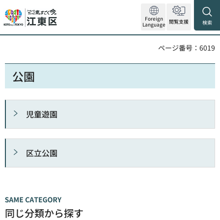
Foreign
閲覧支援
検索
Language
ページ番号：6019
公園
児童遊園
区立公園
同じ分類から探す