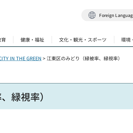
Foreign Langua
教育
健康・福祉
文化・観光・スポーツ
環境
CITY IN THE GREEN
> 江東区のみどり（緑被率、緑視率）
率、緑視率）
て