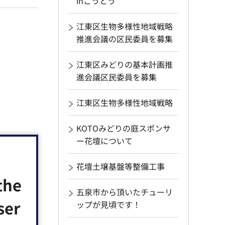
inこうとう
江東区生物多様性地域戦略
推進会議の区民委員を募集
江東区みどりの基本計画推
進会議区民委員を募集
江東区生物多様性地域戦略
KOTOみどりの庭スポンサ
ー花壇について
花壇土壌基盤等整備工事
the
五泉市から頂いたチューリ
ser
ップが見頃です！