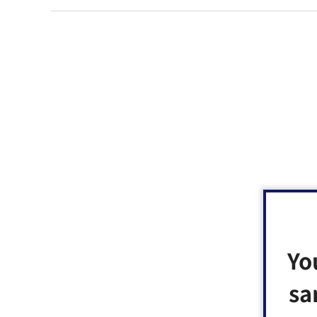
Yo
sa