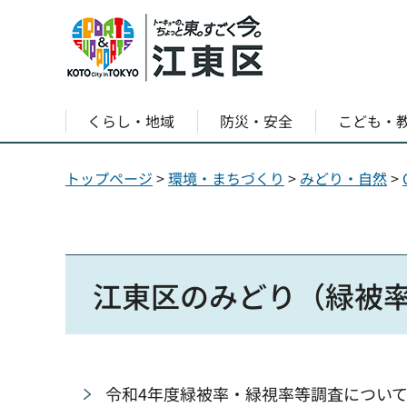
くらし・地域
防災・安全
こども・
トップページ
>
環境・まちづくり
>
みどり・自然
>
江東区のみどり（緑被
令和4年度緑被率・緑視率等調査につい