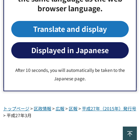
browser language.
平成27年5月
Translate and display
平成27年4月
平成27年3月
Displayed in Japanese
平成27年2月
After 10 seconds, you will automatically be taken to the
Japanese page.
平成27年1月
トップページ
>
区政情報
>
広報
>
区報
>
平成27年（2015年）発行号
> 平成27年3月
ペ