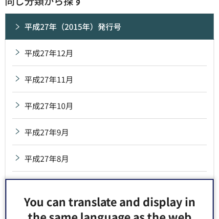
同じ分類から探す
平成27年（2015年）発行号
平成27年12月
平成27年11月
平成27年10月
平成27年9月
平成27年8月
平成27年7月
You can translate and display in
平成27年6月
the same language as the web