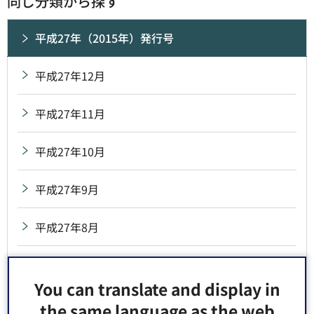
同じ分類から探す
平成27年（2015年）発行号
平成27年12月
平成27年11月
平成27年10月
平成27年9月
平成27年8月
平成27年7月
You can translate and display in
平成27年6月
the same language as the web