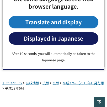
browser language.
平成27年5月
Translate and display
平成27年4月
平成27年3月
Displayed in Japanese
平成27年2月
After 10 seconds, you will automatically be taken to the
Japanese page.
平成27年1月
トップページ
>
区政情報
>
広報
>
区報
>
平成27年（2015年）発行号
> 平成27年6月
ペ