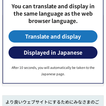
You can translate and display in
the same language as the web
browser language.
お問い合わせ先
障害福祉部 障害者施策課 施設管理係 窓口：防災センタ
Translate and display
ー2階17番
郵便番号135-8383 東京都江東区東陽4丁目11番28号
Displayed in Japanese
電話番号：
03-3647-4950
Fax：03-3699-0329
After 10 seconds, you will automatically be taken to the
Japanese page.
より良いウェブサイトにするためにみなさまのご