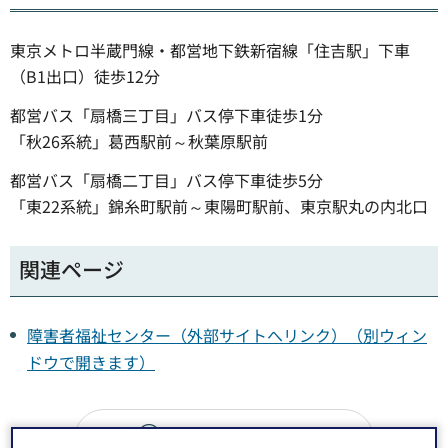
東京メトロ半蔵門線・都営地下鉄新宿線「住吉駅」下車
（B1出口）徒歩12分
都営バス「扇橋三丁目」バス停下車徒歩1分
「秋26系統」葛西駅前～秋葉原駅前
都営バス「扇橋二丁目」バス停下車徒歩5分
「東22系統」錦糸町駅前～東陽町駅前、東京駅丸の内北口
関連ページ
障害者福祉センター（外部サイトへリンク）（別ウィン
ドウで開きます）
Google Mapsで開く