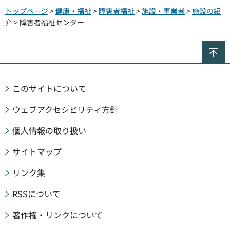
トップページ
>
健康・福祉
>
障害者福祉
>
施設・事業者
>
施設の紹
介
> 障害者福祉センター
ペ
このサイトについて
ウェブアクセシビリティ方針
個人情報の取り扱い
サイトマップ
リンク集
RSSについて
著作権・リンクについて