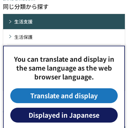
同じ分類から探す
生活支援
生活保護
貸付・援助等
You can translate and display in
the same language as the web
中国残留邦人等に対する新たな支援策
browser language.
生活困窮者自立支援制度
Translate and display
トップページ
>
健康・福祉
>
生活支援
> 中国残留邦人等に対する新
Displayed in Japanese
たな支援策