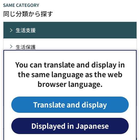
同じ分類から探す
生活支援
生活保護
You can translate and display in
貸付・援助等
the same language as the web
中国残留邦人等に対する新たな支援策
browser language.
生活困窮者自立支援制度
Translate and display
Displayed in Japanese
トップページ
>
健康・福祉
>
生活支援
> 生活困窮者自立支援制度