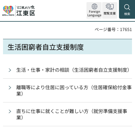
Foreign
閲覧支援
検索
Language
ページ番号：17651
生活困窮者自立支援制度
生活・仕事・家計の相談（生活困窮者自立支援制度）
離職等により住居に困っている方（住居確保給付金事
業）
直ちに仕事に就くことが難しい方（就労準備支援事
業）