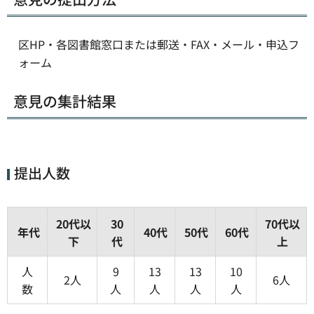
区HP・各図書館窓口または郵送・FAX・メール・申込フ
ォーム
意見の集計結果
提出人数
20代以
30
70代以
年代
40代
50代
60代
下
代
上
人
9
13
13
10
2人
6人
数
人
人
人
人