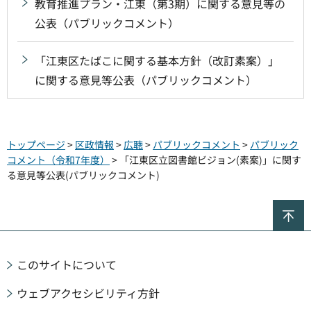
教育推進プラン・江東（第3期）に関する意見等の
公表（パブリックコメント）
「江東区たばこに関する基本方針（改訂素案）」
に関する意見等公表（パブリックコメント）
トップページ
>
区政情報
>
広聴
>
パブリックコメント
>
パブリック
コメント（令和7年度）
> 「江東区立図書館ビジョン(素案)」に関す
る意見等公表(パブリックコメント)
ペ
このサイトについて
ウェブアクセシビリティ方針