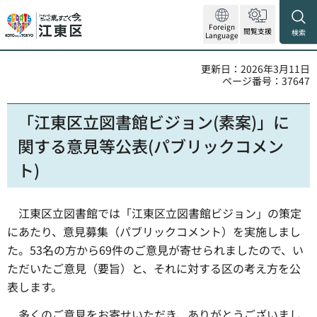
Foreign
閲覧支援
検索
Language
更新日：2026年3月11日
ページ番号：37647
「江東区立図書館ビジョン(素案)」に
関する意見等公表(パブリックコメン
ト)
江東区立図書館では「江東区立図書館ビジョン」の策定
にあたり、意見募集（パブリックコメント）を実施しまし
た。53名の方から69件のご意見が寄せられましたので、い
ただいたご意見（要旨）と、それに対する区の考え方を公
表します。
多くのご意見をお寄せいただき、ありがとうございまし