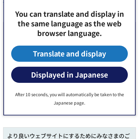
You can translate and display in
the same language as the web
お問い合わせ先
browser language.
危機管理室（総務部） 危機管理課 防災危機管理係 窓
Translate and display
口：防災センター4階1番
郵便番号135-8383 東京都江東区東陽4丁目11番28号
Displayed in Japanese
電話番号：
03-3647-9382
Fax：03-3647-9651
After 10 seconds, you will automatically be taken to the
Japanese page.
より良いウェブサイトにするためにみなさまのご