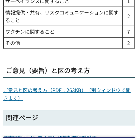
サーベイランスに関すること
1
情報提供・共有、リスクコミュニケーションに関す
2
ること
ワクチンに関すること
7
その他
2
ご意見（要旨）と区の考え方
ご意見と区の考え方（PDF：263KB）（別ウィンドウで開
きます）
関連ページ
江東区新型インフルエンザ等対策行動計画