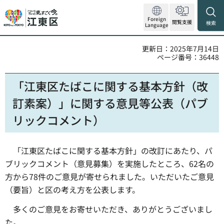
Foreign
閲覧支援
検索
Language
更新日：2025年7月14日
ページ番号：36448
「江東区たばこに関する基本方針（改
訂素案）」に関する意見等公表（パブ
リックコメント）
「江東区たばこに関する基本方針」の改訂にあたり、パ
ブリックコメント（意見募集）を実施したところ、62名の
方から78件のご意見が寄せられました。いただいたご意見
（要旨）と区の考え方を公表します。
多くのご意見をお寄せいただき、ありがとうございまし
た。