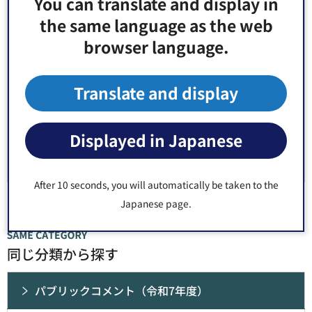
You can translate and display in
1：役に立った
2：ふつう
the same language as the web
3：役に立たなかった
browser language.
このページの情報は見つけやすかったですか？
1：見つけやすかった
2：ふつう
Translate and display
3：見つけにくかった
Displayed in Japanese
After 10 seconds, you will automatically be taken to the
Japanese page.
同じ分類から探す
パブリックコメント（令和7年度）