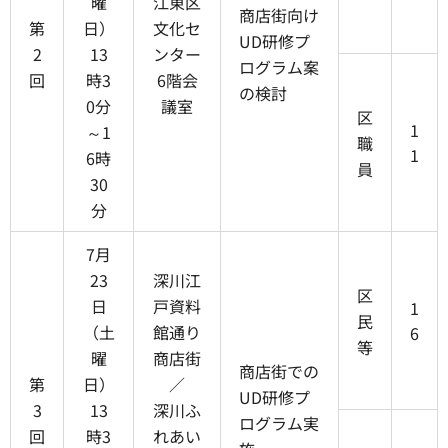
曜
江東区
商店街向け
第
日）
文化セ
UD研修プ
2
13
ンター
ログラム案
回
時3
6階会
の検討
0分
議室
区
1
～1
職
1
6時
員
30
分
7月
23
深川江
区
日
戸資料
1
民
（土
館通り
6
等
曜
商店街
商店街での
第
日）
／
UD研修プ
3
13
深川ふ
ログラム実
回
時3
れあい