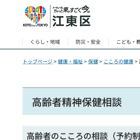
くらし・地域
防災・安全
こども・
トップページ
>
健康・福祉
>
保健
>
こころの健康
>
高齢者精神保健相談
高齢者のこころの相談（予約