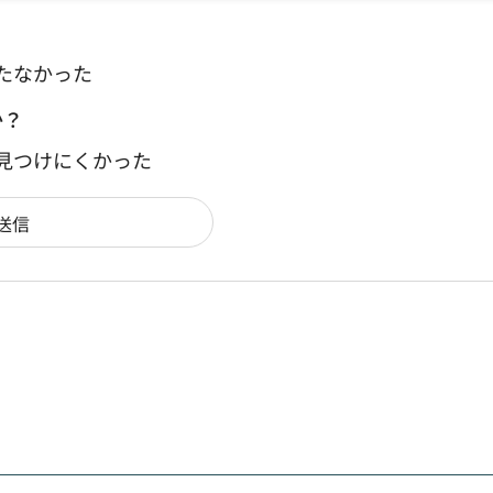
たなかった
か？
：見つけにくかった