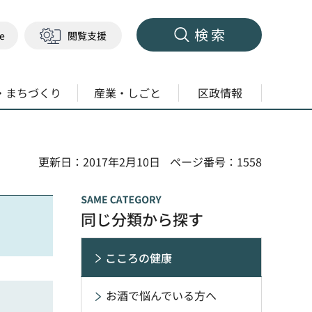
検索
ge
閲覧支援
・まちづくり
産業・しごと
区政情報
更新日：2017年2月10日
ページ番号：1558
同じ分類から探す
こころの健康
お酒で悩んでいる方へ