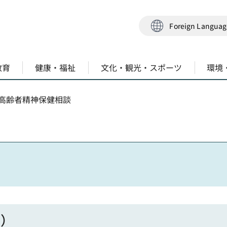
Foreign Langua
教育
健康・福祉
文化・観光・スポーツ
環境
 高齢者精神保健相談
制）