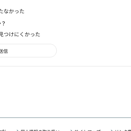
たなかった
か？
：見つけにくかった