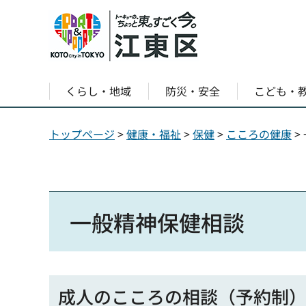
くらし・地域
防災・安全
こども・
トップページ
>
健康・福祉
>
保健
>
こころの健康
>
一般精神保健相談
成人のこころの相談（予約制