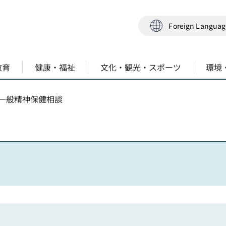
Foreign Langua
教育
健康・福祉
文化・観光・スポーツ
環境
 一般精神保健相談
）