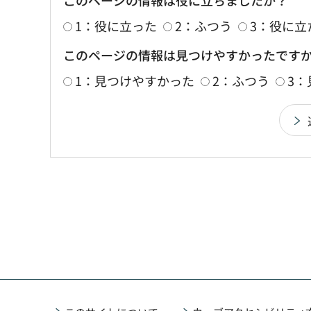
1：役に立った
2：ふつう
3：役に立
このページの情報は見つけやすかったです
1：見つけやすかった
2：ふつう
3