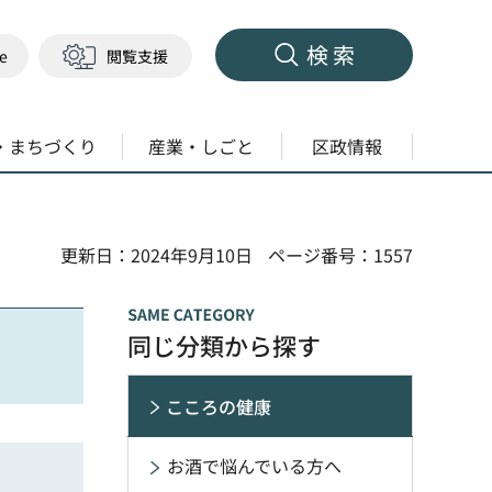
検索
ge
閲覧支援
・まちづくり
産業・しごと
区政情報
更新日：2024年9月10日
ページ番号：1557
同じ分類から探す
こころの健康
お酒で悩んでいる方へ