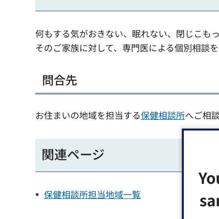
何もする気がおきない、眠れない、閉じこも
そのご家族に対して、専門医による個別相談を
問合先
お住まいの地域を担当する
保健相談所
へご相
関連ページ
Yo
保健相談所担当地域一覧
sa