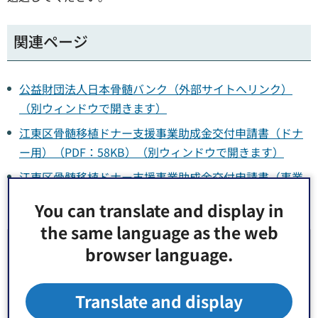
関連ページ
公益財団法人日本骨髄バンク（外部サイトへリンク）
（別ウィンドウで開きます）
江東区骨髄移植ドナー支援事業助成金交付申請書（ドナ
ー用）（PDF：58KB）（別ウィンドウで開きます）
江東区骨髄移植ドナー支援事業助成金交付申請書（事業
所用）（PDF：58KB）（別ウィンドウで開きます）
You can translate and display in
the same language as the web
お問い合わせ先
browser language.
健康部（保健所） 健康推進課 庶務係 窓口：10番
Translate and display
郵便番号135-0016 東京都江東区東陽2丁目1番1号