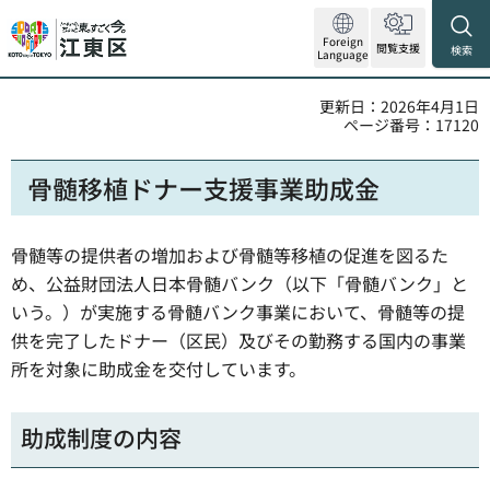
Foreign
閲覧支援
検索
Language
更新日：2026年4月1日
ページ番号：17120
骨髄移植ドナー支援事業助成金
骨髄等の提供者の増加および骨髄等移植の促進を図るた
め、公益財団法人日本骨髄バンク（以下「骨髄バンク」と
いう。）が実施する骨髄バンク事業において、骨髄等の提
供を完了したドナー（区民）及びその勤務する国内の事業
所を対象に助成金を交付しています。
助成制度の内容