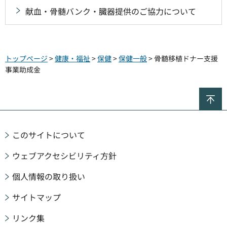
献血・骨髄バンク・臓器提供のご協力について
トップページ
>
健康・福祉
>
保健
>
保健一般
> 骨髄移植ドナー支援
事業助成金
ペ
このサイトについて
ウェブアクセシビリティ方針
個人情報の取り扱い
サイトマップ
リンク集