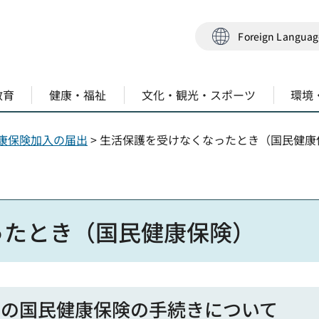
Foreign Langua
教育
健康・福祉
文化・観光・スポーツ
環境
康保険加入の届出
> 生活保護を受けなくなったとき（国民健康
ったとき（国民健康保険）
きの国民健康保険の手続きについて