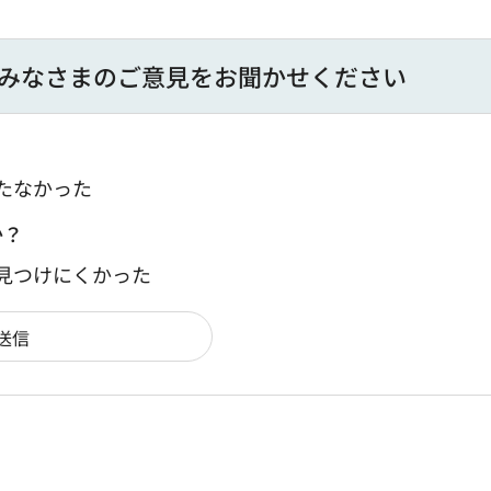
みなさまのご意見をお聞かせください
たなかった
か？
：見つけにくかった