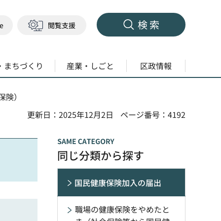
検索
ge
閲覧支援
・まちづくり
産業・しごと
区政情報
保険）
更新日：2025年12月2日
ページ番号：4192
同じ分類から探す
国民健康保険加入の届出
職場の健康保険をやめたと