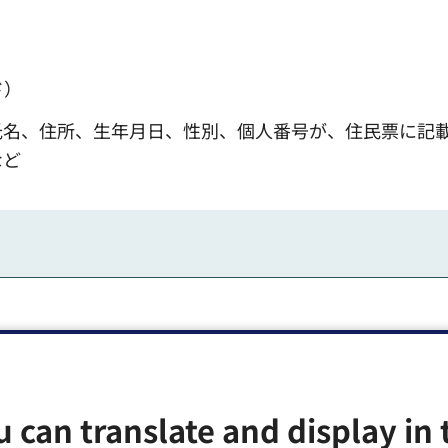
ド）
氏名、住所、生年月日、性別、個人番号が、住民票に記
など
u can translate and display in 