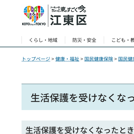
くらし・地域
防災・安全
こども・
トップページ
>
健康・福祉
>
国民健康保険
>
国民健
生活保護を受けなくな
生活保護を受けなくなったと