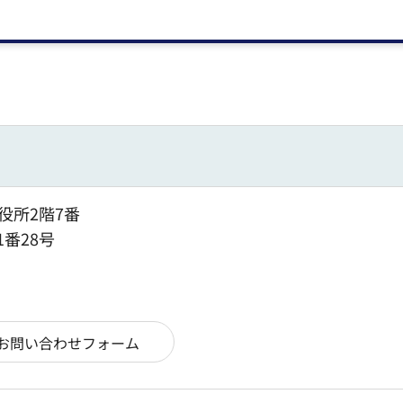
役所2階7番
1番28号