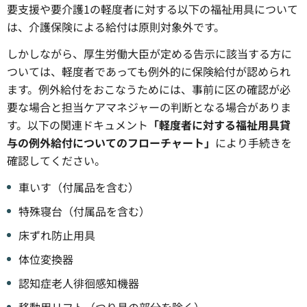
要支援や要介護1の軽度者に対する以下の福祉用具について
は、介護保険による給付は原則対象外です。
しかしながら、厚生労働大臣が定める告示に該当する方に
ついては、軽度者であっても例外的に保険給付が認められ
ます。例外給付をおこなうためには、事前に区の確認が必
要な場合と担当ケアマネジャーの判断となる場合がありま
す。以下の関連ドキュメント
「軽度者に対する福祉用具貸
与の例外給付についてのフローチャート」
により手続きを
確認してください。
車いす（付属品を含む）
特殊寝台（付属品を含む）
床ずれ防止用具
体位変換器
認知症老人徘徊感知機器
移動用リフト（つり具の部分を除く）