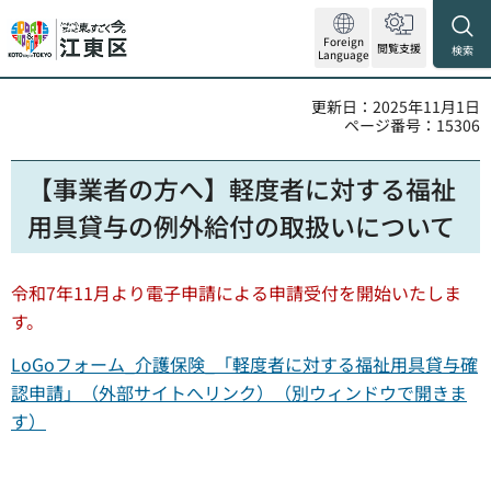
Foreign
閲覧支援
検索
Language
更新日：2025年11月1日
ページ番号：15306
【事業者の方へ】軽度者に対する福祉
用具貸与の例外給付の取扱いについて
令和7年11月より電子申請による申請受付を開始いたしま
す。
LoGoフォーム_介護保険_「軽度者に対する福祉用具貸与確
認申請」（外部サイトへリンク）（別ウィンドウで開きま
す）