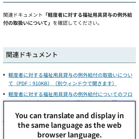
関連ドキュメント
「軽度者に対する福祉用具貸与の例外給
付の取扱いについて」
を確認してください。
関連ドキュメント
軽度者に対する福祉用具貸与の例外給付の取扱いについ
て（PDF：910KB）（別ウィンドウで開きます）
軽度者に対する福祉用具貸与の例外給付についてのフロ
ーチャート（PDF：640KB）（別ウィンドウで開きま
す）
You can translate and display in
軽度者に対する福祉用具貸与確認申請書（PDF：71KB）
the same language as the web
（別ウィンドウで開きます）
browser language.