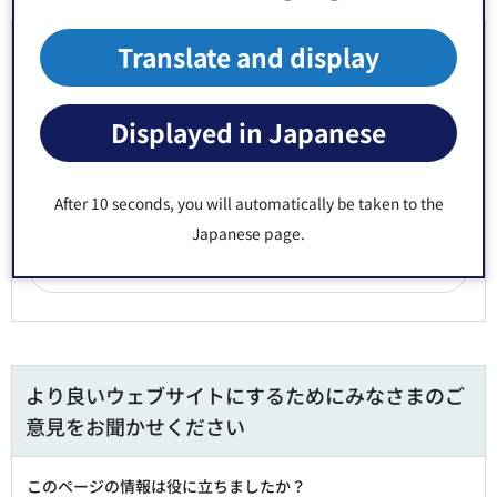
お問い合わせ先
Translate and display
福祉部 介護保険課 給付係 窓口：区役所3階2番
Displayed in Japanese
郵便番号135-8383 東京都江東区東陽4丁目11番28号
電話番号：
03-3647-9498
After 10 seconds, you will automatically be taken to the
Fax：03-3647-9466
Japanese page.
より良いウェブサイトにするためにみなさまのご
意見をお聞かせください
このページの情報は役に立ちましたか？