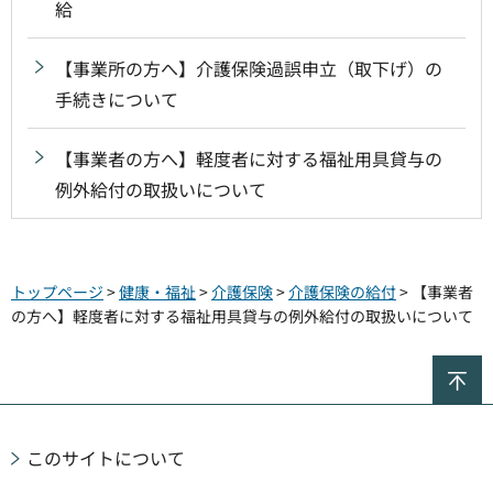
給
【事業所の方へ】介護保険過誤申立（取下げ）の
手続きについて
【事業者の方へ】軽度者に対する福祉用具貸与の
例外給付の取扱いについて
トップページ
>
健康・福祉
>
介護保険
>
介護保険の給付
> 【事業者
の方へ】軽度者に対する福祉用具貸与の例外給付の取扱いについて
ペ
このサイトについて