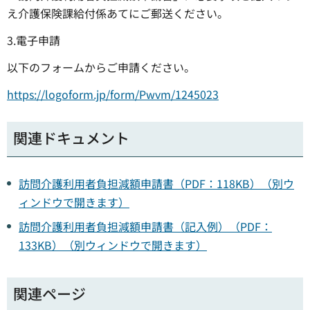
え介護保険課給付係あてにご郵送ください。
3.電子申請
以下のフォームからご申請ください。
https://logoform.jp/form/Pwvm/1245023
関連ドキュメント
訪問介護利用者負担減額申請書（PDF：118KB）（別ウ
ィンドウで開きます）
訪問介護利用者負担減額申請書（記入例）（PDF：
133KB）（別ウィンドウで開きます）
関連ページ