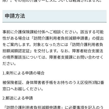
除）。その他の介護サービスについては軽減されません。
申請方法
事前に介護保険課給付係へご相談ください。該当する可能
性がある場合は「訪問介護利用者負担減額申請書」の提出
をご案内します。対象となった方には「訪問介護利用者負
担額減額認定証」を交付します。なお、障害者総合支援法
の境界層該当については、障害者支援課にお問い合わせく
ださい。
1.来所による申請の場合
被保険者証、身体障害者手帳をお持ちのうえ区役所3階2番
窓口へお越しください。
2.郵送による申請
「訪問介護利用者負担減額申請書」に必要事項を記入のう