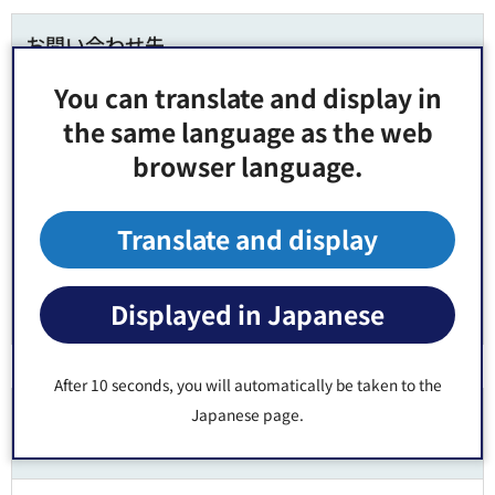
お問い合わせ先
You can translate and display in
福祉部 長寿応援課 シニア活躍支援係 窓口：区役所3階8
the same language as the web
番
browser language.
郵便番号135-8383 東京都江東区東陽4丁目11番28号
電話番号：
03-3647-9468
Fax：03-3647-9247
Translate and display
Displayed in Japanese
After 10 seconds, you will automatically be taken to the
Japanese page.
より良いウェブサイトにするためにみなさまのご
意見をお聞かせください