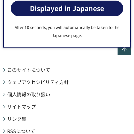
Displayed in Japanese
トップページ
>
施設案内
>
区施設
>
高齢者施設
> ふれあいセンター
After 10 seconds, you will automatically be taken to the
（老人福祉センター）
Japanese page.
ペ
このサイトについて
ウェブアクセシビリティ方針
個人情報の取り扱い
サイトマップ
リンク集
RSSについて