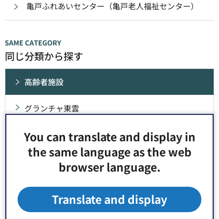
亀戸ふれあいセンター（亀戸老人福祉センター）
同じ分類から探す
高齢者施設
グランチャ東雲
You can translate and display in
ふれあいセンター（老人福祉センター）
the same language as the web
高齢者在宅サービスセンター
browser language.
長寿サポートセンター（地域包括支援センター）
Translate and display
福祉会館