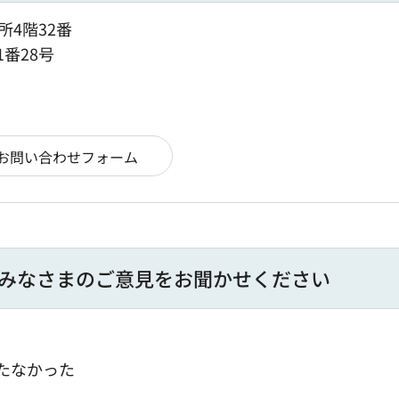
所4階32番
1番28号
みなさまのご意見をお聞かせください
たなかった