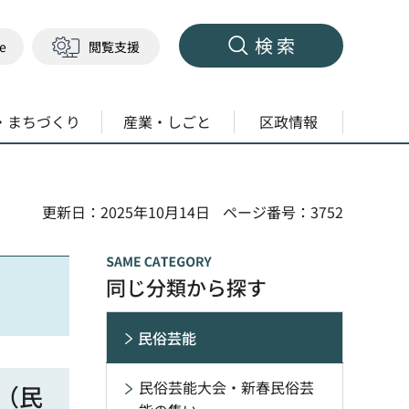
検索
ge
閲覧支援
・まちづくり
産業・しごと
区政情報
更新日：2025年10月14日
ページ番号：3752
同じ分類から探す
民俗芸能
民俗芸能大会・新春民俗芸
（民