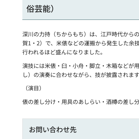
俗芸能）
深川の力持（ちからもち）は、江戸時代から
賀1・2）で、米俵などの運搬から発生した余
行われるほど盛んになりました。
演技には米俵・臼・小舟・脚立・木箱などが
し）の演奏に合わせながら、技が披露されま
（演目）
俵の差し分け・用具のあしらい・酒樽の差し
お問い合わせ先