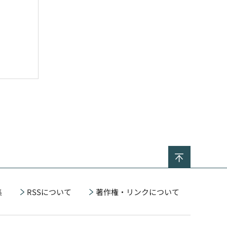
ページの
集
RSSについて
著作権・リンクについて