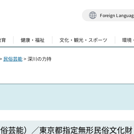
Foreign Langua
教育
健康・福祉
文化・観光・スポーツ
環境
>
民俗芸能
> 深川の力持
民俗芸能）／東京都指定無形民俗文化財