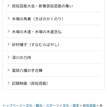
民俗芸能大会・新春民俗芸能の集い
木場の角乗（きばのかくのり）
木場の木遣・木場の木遣念仏
砂村囃子（すなむらばやし）
深川の力持
富岡八幡の手古舞
記録映画（民俗芸能）
トップページ
>
文化・観光・スポーツ
>
文化・歴史
>
民俗芸能
> 木