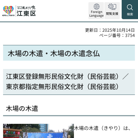
Foreign
閲覧支援
検索
Language
更新日：2025年10月14日
ページ番号：3754
木場の木遣・木場の木遣念仏
江東区登録無形民俗文化財（民俗芸能）／
東京都指定無形民俗文化財（民俗芸能）
木場の木遣
木場の木遣（きやり）は、