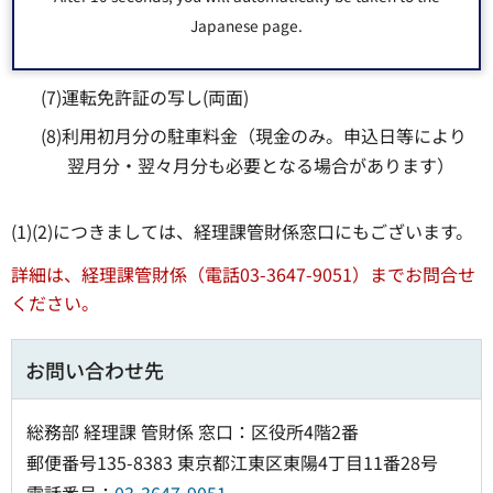
情報が確認できる書類の写しが必要
Japanese page.
(6)銀行印((4)(5)の通帳のもの)
(7)運転免許証の写し(両面)
(8)利用初月分の駐車料金（現金のみ。申込日等により
翌月分・翌々月分も必要となる場合があります）
(1)(2)につきましては、経理課管財係窓口にもございます。
詳細は、経理課管財係（電話03-3647-9051）までお問合せ
ください。
お問い合わせ先
総務部 経理課 管財係 窓口：区役所4階2番
郵便番号135-8383 東京都江東区東陽4丁目11番28号