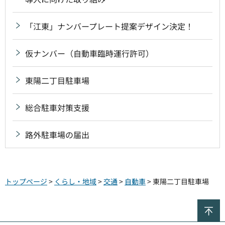
「江東」ナンバープレート提案デザイン決定！
仮ナンバー（自動車臨時運行許可）
東陽二丁目駐車場
総合駐車対策支援
路外駐車場の届出
トップページ
>
くらし・地域
>
交通
>
自動車
> 東陽二丁目駐車場
ペ