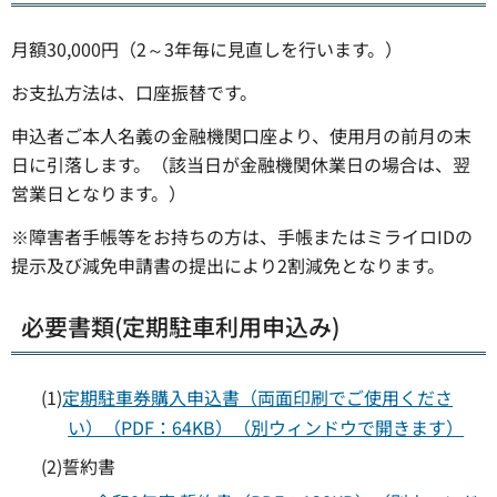
月額30,000円（2～3年毎に見直しを行います。）
お支払方法は、口座振替です。
申込者ご本人名義の金融機関口座より、使用月の前月の末
日に引落します。（該当日が金融機関休業日の場合は、翌
営業日となります。）
※障害者手帳等をお持ちの方は、手帳またはミライロIDの
提示及び減免申請書の提出により2割減免となります。
必要書類(定期駐車利用申込み)
(1)
定期駐車券購入申込書（両面印刷でご使用くださ
い）（PDF：64KB）（別ウィンドウで開きます）
(2)誓約書