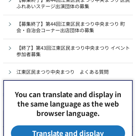
ふれあいステージ出演団体の募集
【募集終了】第44回江東区民まつり中央まつり 町
会・自治会コーナー出店団体の募集
【終了】第43回江東区民まつり中央まつり イベント
参加者募集
江東区民まつり中央まつり よくある質問
You can translate and display in
同じ分類から探す
the same language as the web
browser language.
区民まつり
Translate and display
江東区民まつり中央まつり