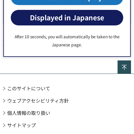
江東区民まつり地区まつり
Displayed in Japanese
After 10 seconds, you will automatically be taken to the
トップページ
>
くらし・地域
>
コミュニティ
>
区民まつり
> 江東区
Japanese page.
民まつり中央まつり
ペ
このサイトについて
ウェブアクセシビリティ方針
個人情報の取り扱い
サイトマップ