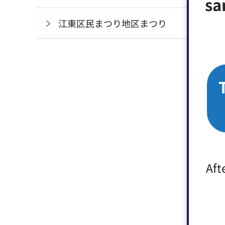
sa
江東区民まつり地区まつり
Aft