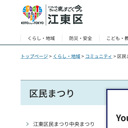
くらし・地域
防災・安全
こども・
トップページ
>
くらし・地域
>
コミュニティ
> 区
区民まつり
Yo
江東区民まつり中央まつり