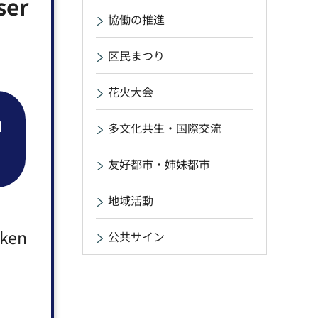
ser
協働の推進
区民まつり
花火大会
n
多文化共生・国際交流
友好都市・姉妹都市
地域活動
aken
公共サイン