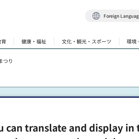
Foreign Langua
教育
健康・福祉
文化・観光・スポーツ
環境
民まつり
u can translate and display in 