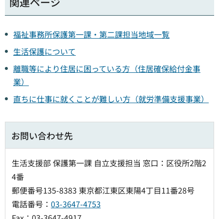
関連ページ
福祉事務所保護第一課・第二課担当地域一覧
生活保護について
離職等により住居に困っている方（住居確保給付金事
業）
直ちに仕事に就くことが難しい方（就労準備支援事業）
お問い合わせ先
生活支援部 保護第一課 自立支援担当 窓口：区役所2階2
4番
郵便番号135-8383 東京都江東区東陽4丁目11番28号
電話番号：
03-3647-4753
Fax：03-3647-4917