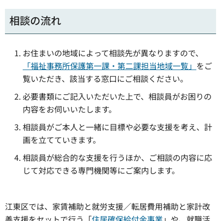
相談の流れ
お住まいの地域によって相談先が異なりますので、
「福祉事務所保護第一課・第二課担当地域一覧」
をご
覧いただき、該当する窓口にご相談ください。
必要書類にご記入いただいた上で、相談員がお困りの
内容をお伺いいたします。
相談員がご本人と一緒に目標や必要な支援を考え、計
画を立てていきます。
相談員が総合的な支援を行うほか、ご相談の内容に応
じて対応できる専門機関等にご案内します。
江東区では、家賃補助と就労支援／転居費用補助と家計改
善支援をセットで行う「
住居確保給付金事業
」や、就職活