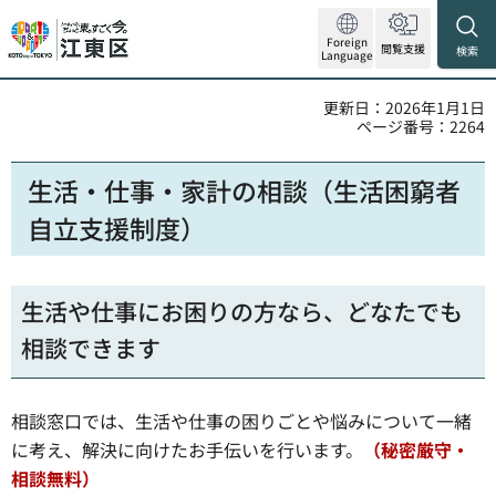
Foreign
閲覧支援
検索
Language
更新日：2026年1月1日
ページ番号：2264
生活・仕事・家計の相談（生活困窮者
自立支援制度）
生活や仕事にお困りの方なら、どなたでも
相談できます
相談窓口では、生活や仕事の困りごとや悩みについて一緒
に考え、解決に向けたお手伝いを行います。
（秘密厳守・
相談無料）